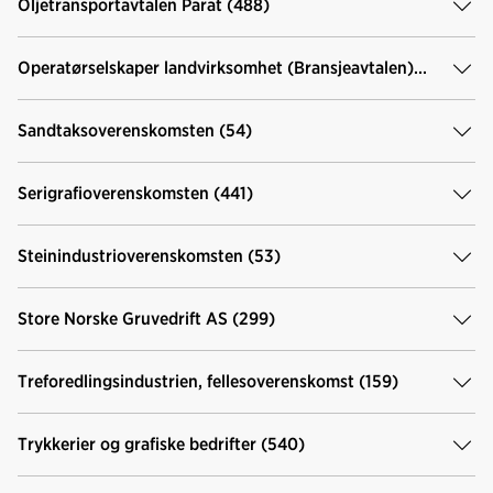
Oljetransportavtalen Parat (488)
Operatørselskaper landvirksomhet (Bransjeavtalen)
(130)
Sandtaksoverenskomsten (54)
Serigrafioverenskomsten (441)
Steinindustrioverenskomsten (53)
Store Norske Gruvedrift AS (299)
Treforedlingsindustrien, fellesoverenskomst (159)
Trykkerier og grafiske bedrifter (540)