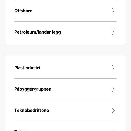
Offshore
Petroleum/landanlegg
Plastindustri
Påbyggergruppen
Teknobedriftene