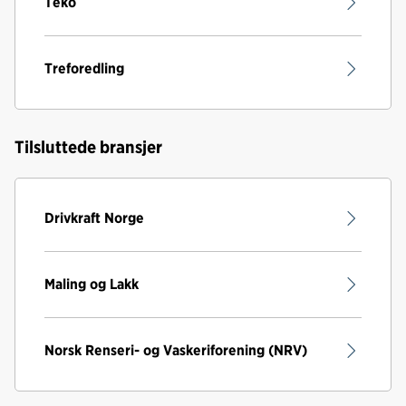
Teko
Treforedling
Tilsluttede bransjer
Drivkraft Norge
Maling og Lakk
Norsk Renseri- og Vaskeriforening (NRV)