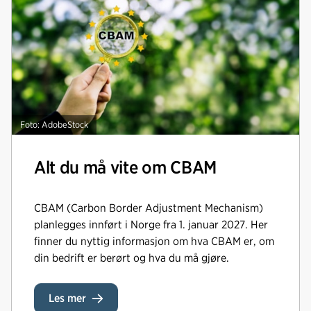
Foto: AdobeStock
Alt du må vite om CBAM
CBAM (Carbon Border Adjustment Mechanism)
planlegges innført i Norge fra 1. januar 2027. Her
finner du nyttig informasjon om hva CBAM er, om
din bedrift er berørt og hva du må gjøre.
Les mer