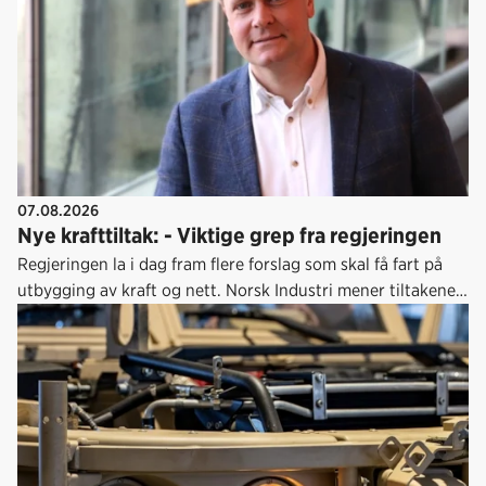
07.08.2026
Nye krafttiltak: - Viktige grep fra regjeringen
Regjeringen la i dag fram flere forslag som skal få fart på
utbygging av kraft og nett. Norsk Industri mener tiltakene
er gode, og det haster å få disse på plass.