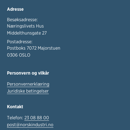
Adresse
Besøksadresse:
Næringslivets Hus
Middelthunsgate 27
Postadresse:
Postboks 7072 Majorstuen
0306 OSLO
Personvern og vilkår
Personvernerklæring
Juridiske betingelser
Kontakt
Telefon:
23 08 88 00
post@norskindustri.no