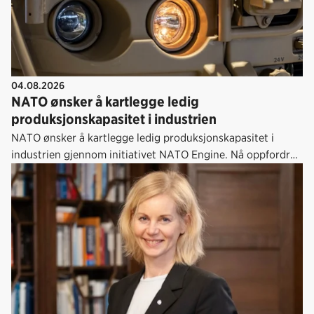
04.08.2026
NATO ønsker å kartlegge ledig
produksjonskapasitet i industrien
NATO ønsker å kartlegge ledig produksjonskapasitet i
industrien gjennom initiativet NATO Engine. Nå oppfordres
norske bedrifter til å melde inn kapasitet som kan bidra til å
styrke alliansens forsvars- og industriproduksjon.