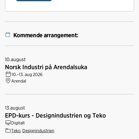
Kommende arrangement:
10.
august
Norsk Industri på Arendalsuka
10.–13. aug 2026
Arendal
13.
august
EPD-kurs - Designindustrien og Teko
Digitalt
Teko
,
Designindustrien