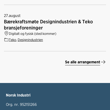
27.
august
Bærekraftsmøte Designindustrien & Teko
bransjeforeninger
Digitalt og fysisk (sted kommer)
Teko
,
Designindustrien
Se alle arrangement
Norsk Industri
Org. nr. 952151266