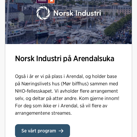
Norsk Industri på Arendalsuka
Også i år er vi på plass i Arendal, og holder base
på Næringslivets hus (Mør biffhus) sammen med
NHO-fellesskapet. Vi avholder flere arrangement
selv, og deltar på atter andre. Kom gjerne innom!
For deg som ikke er i Arendal, så vil flere av
arrangementene streames.
Se vårt program