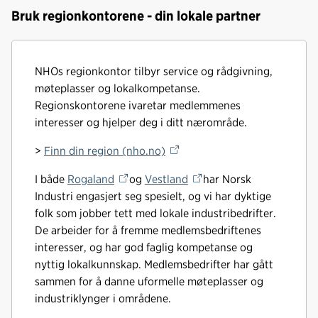
Bruk regionkontorene - din lokale partner
NHOs regionkontor tilbyr service og rådgivning,
møteplasser og lokalkompetanse.
Regionskontorene ivaretar medlemmenes
interesser og hjelper deg i ditt nærområde.
>
Finn din region (nho.no)
I både
Rogaland
og
Vestland
har Norsk
Industri engasjert seg spesielt, og vi har dyktige
folk som jobber tett med lokale industribedrifter.
De arbeider for å fremme medlemsbedriftenes
interesser, og har god faglig kompetanse og
nyttig lokalkunnskap. Medlemsbedrifter har gått
sammen for å danne uformelle møteplasser og
industriklynger i områdene.