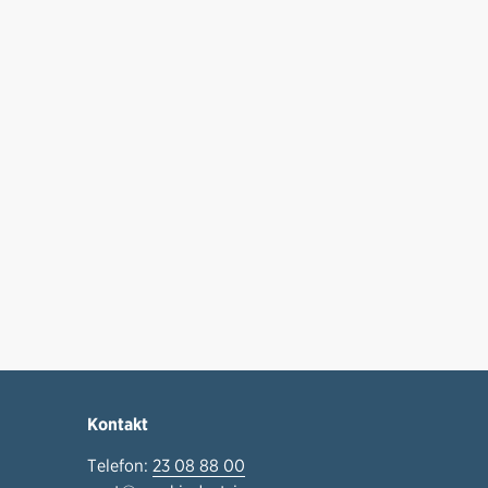
Kontakt
Telefon:
23 08 88 00