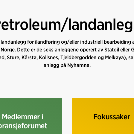
etroleum/landanle
 landanlegg for ilandføring og/eller industriell bearbeiding av
 Norge. Dette er de seks anleggene operert av Statoil eller
d, Sture, Kårstø, Kollsnes, Tjeldbergodden og Melkøya), sa
anlegg på Nyhamna.
Medlemmer i
Fokussaker
bransjeforumet