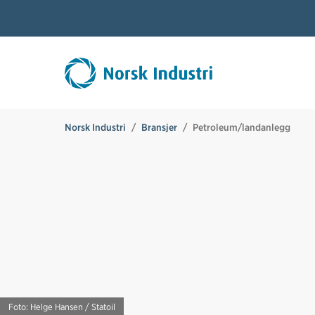
Norsk Industri
Bransjer
Petroleum/landanlegg
Foto: Helge Hansen / Statoil