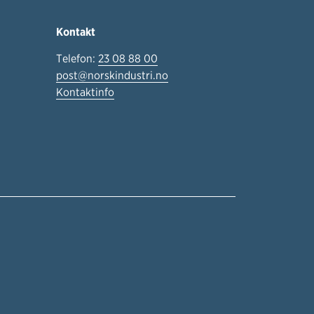
Kontakt
Telefon:
23 08 88 00
post@norskindustri.no
Kontaktinfo