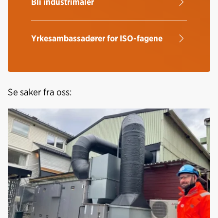
Bli industrimaler
Yrkesambassadører for ISO-fagene
Se saker fra oss: