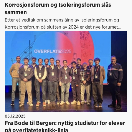
Korrosjonsforum og Isoleringsforum slås
sammen
Etter et vedtak om sammenslåing av Isoleringsforum og
Korrosjonsforum på slutten av 2024 er det nye forumet
Korrosjons- og Isoleringsforum (KIF) nå etablert.
05.12.2025
Fra Bodø til Bergen: nyttig studietur for elever
på overflateteknikk-linja