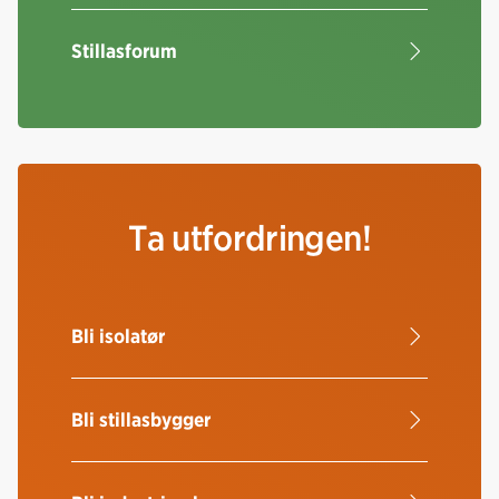
Stillasforum
Ta utfordringen!
Bli isolatør
Bli stillasbygger