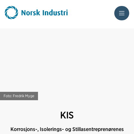
Meny
Foto: Fredrik Myge
KIS
Korrosjons-, Isolerings- og Stillasentreprenørenes