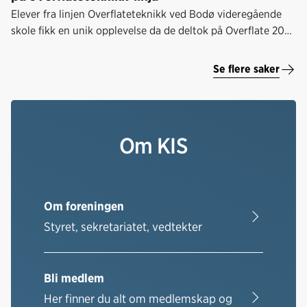
Elever fra linjen Overflateteknikk ved Bodø videregående
skole fikk en unik opplevelse da de deltok på Overflate 2025
i Bergen 11.-12. november.
Se flere saker
Om KIS
Om foreningen
Styret, sekretariatet, vedtekter
Bli medlem
Her finner du alt om medlemskap og