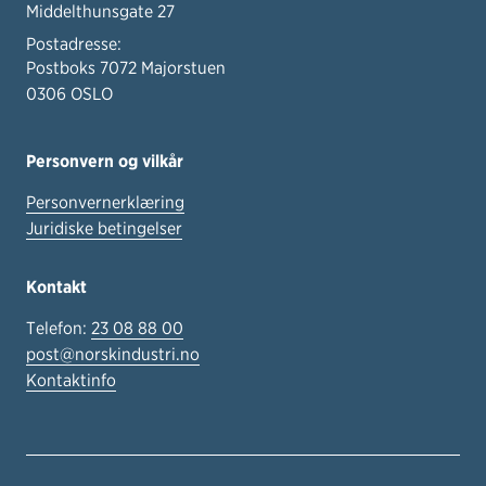
Middelthunsgate 27
Postadresse:
Postboks 7072 Majorstuen
0306 OSLO
Personvern og vilkår
Personvernerklæring
Juridiske betingelser
Kontakt
Telefon:
23 08 88 00
post@norskindustri.no
Kontaktinfo