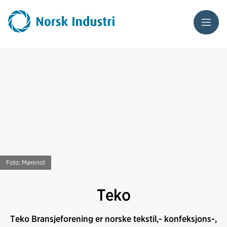
Meny
Foto: Mørenot
Teko
Teko Bransjeforening er norske tekstil,- konfeksjons-,