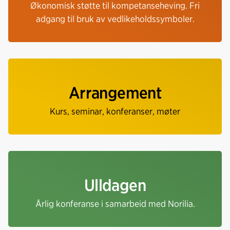
Økonomisk støtte til kompetanseheving. Fri
adgang til bruk av vedlikeholdssymboler.
Arrangement
Kurs, seminar, konferanser, møter
Ulldagen
Årlig konferanse i samarbeid med Norilia.