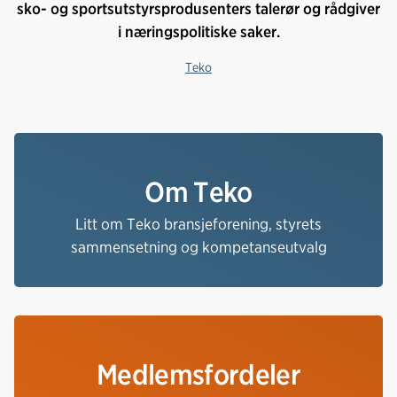
sko- og sportsutstyrsprodusenters talerør og rådgiver
i næringspolitiske saker.
Teko
Om Teko
Litt om Teko bransjeforening, styrets
sammensetning og kompetanseutvalg
Medlemsfordeler