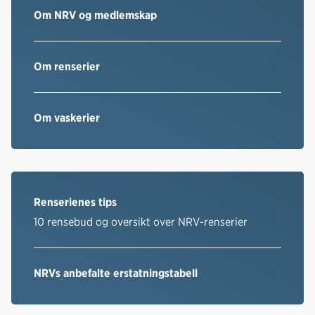
Om NRV og medlemskap
Om renserier
Om vaskerier
Renserienes tips
10 rensebud og oversikt over NRV-renserier
NRVs anbefalte erstatningstabell