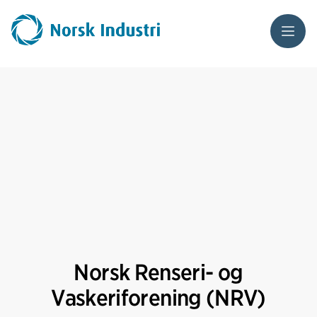
Meny
Norsk Renseri- og
Vaskeriforening (NRV)