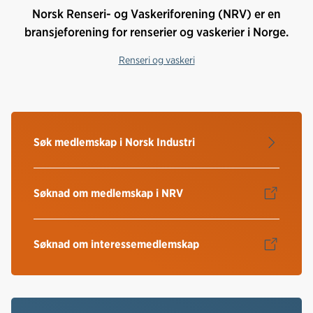
Norsk Renseri- og Vaskeriforening (NRV) er en
bransjeforening for renserier og vaskerier i Norge.
Renseri og vaskeri
Søk medlemskap i Norsk Industri
Søknad om medlemskap i NRV
Søknad om interessemedlemskap