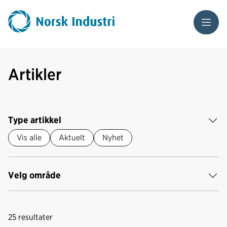
Meny
Artikler
Type artikkel
Vis alle
Aktuelt
Nyhet
Velg område
25
resultater