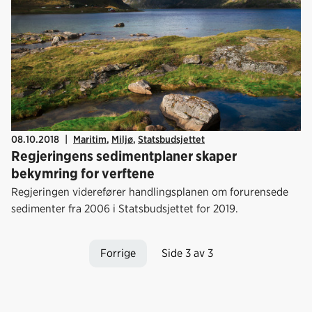
08.10.2018
|
Maritim
,
Miljø
,
Statsbudsjettet
Regjeringens sedimentplaner skaper
bekymring for verftene
Regjeringen viderefører handlingsplanen om forurensede
sedimenter fra 2006 i Statsbudsjettet for 2019.
Forrige
Side 3 av 3