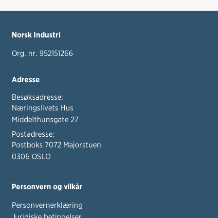
Norsk Industri
Org. nr. 952151266
Adresse
Besøksadresse:
Næringslivets Hus
Middelthunsgate 27
Postadresse:
Postboks 7072 Majorstuen
0306 OSLO
Personvern og vilkår
Personvernerklæring
Juridiske betingelser