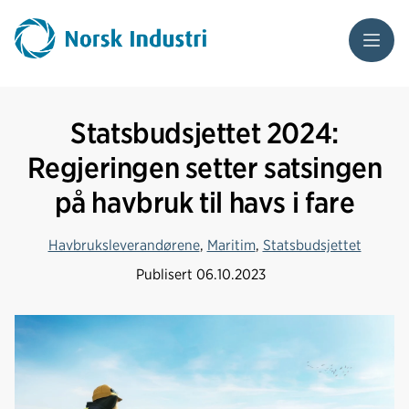
Meny
Statsbudsjettet 2024:
Regjeringen setter satsingen
på havbruk til havs i fare
Havbruksleverandørene
,
Maritim
,
Statsbudsjettet
Publisert
06.10.2023