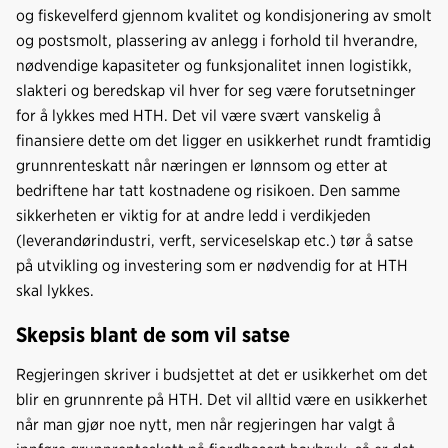
og fiskevelferd gjennom kvalitet og kondisjonering av smolt
og postsmolt, plassering av anlegg i forhold til hverandre,
nødvendige kapasiteter og funksjonalitet innen logistikk,
slakteri og beredskap vil hver for seg være forutsetninger
for å lykkes med HTH. Det vil være svært vanskelig å
finansiere dette om det ligger en usikkerhet rundt framtidig
grunnrenteskatt når næringen er lønnsom og etter at
bedriftene har tatt kostnadene og risikoen. Den samme
sikkerheten er viktig for at andre ledd i verdikjeden
(leverandørindustri, verft, serviceselskap etc.) tør å satse
på utvikling og investering som er nødvendig for at HTH
skal lykkes.
Skepsis blant de som vil satse
Regjeringen skriver i budsjettet at det er usikkerhet om det
blir en grunnrente på HTH. Det vil alltid være en usikkerhet
når man gjør noe nytt, men når regjeringen har valgt å