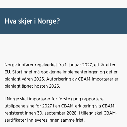
Hva skjer i Norge?
Norge innfører regelverket fra 1. januar 2027, ett år etter
EU. Stortinget må godkjenne implementeringen og det er
planlagt våren 2026. Autorisering av CBAM-importører er
planlagt åpnet høsten 2026.
I Norge skal importører for første gang rapportere
utslippene sine for 2027 i en CBAM-erklæring via CBAM-
registeret innen 30. september 2028. I tillegg skal CBAM-
sertifikater innleveres innen samme frist.