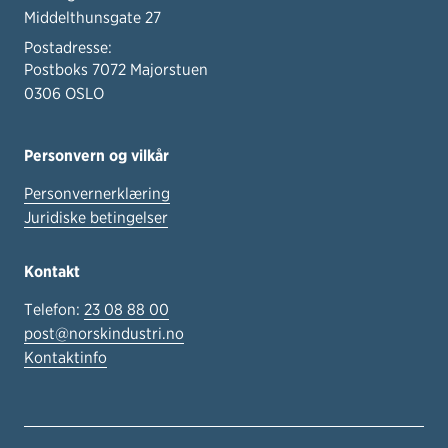
Middelthunsgate 27
Postadresse:
Postboks 7072 Majorstuen
0306 OSLO
Personvern og vilkår
Personvernerklæring
Juridiske betingelser
Kontakt
Telefon:
23 08 88 00
post@norskindustri.no
Kontaktinfo