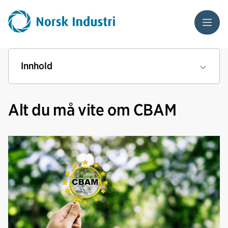
Meny
Innhold
Alt du må vite om CBAM