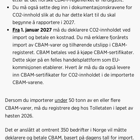
Du må også sette deg inn i dokumentasjonskravene for
CO2-innhold slik at du har dette klart til du skal
begynne å rapportere i 2027.
Fra
1. januar 2027
må du deklarere CO2-innholdet ved
import og betale en kostnad. Du må erklære fjorårets
import av CBAM-varer og tilhørende utslipp i CBAM-
registeret. CBAM betales ved å kjøpe CBAM-sertifikater.
Dette skjer på en felles handelsplattform som EU-
kommisjonen etablerer. Hvert år må du da også levere
inn CBAM-sertifikater for CO2-innholdet i de importerte
CBAM-varene.
Dersom du importerer
under
50 tonn av en eller flere
CBAM-varer, må du registrere deg hos Tolletaten i løpet av
høsten 2026.
Det er anslått at omtrent 350 bedrifter i Norge vil måtte
deklarere og betale CBAM, basert på dagens tall for import.