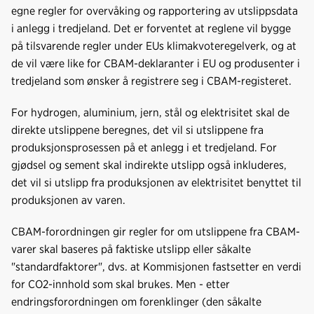
egne regler for overvåking og rapportering av utslippsdata
i anlegg i tredjeland. Det er forventet at reglene vil bygge
på tilsvarende regler under EUs klimakvoteregelverk, og at
de vil være like for CBAM-deklaranter i EU og produsenter i
tredjeland som ønsker å registrere seg i CBAM-registeret.
For hydrogen, aluminium, jern, stål og elektrisitet skal de
direkte utslippene beregnes, det vil si utslippene fra
produksjonsprosessen på et anlegg i et tredjeland. For
gjødsel og sement skal indirekte utslipp også inkluderes,
det vil si utslipp fra produksjonen av elektrisitet benyttet til
produksjonen av varen.
CBAM-forordningen gir regler for om utslippene fra CBAM-
varer skal baseres på faktiske utslipp eller såkalte
"standardfaktorer", dvs. at Kommisjonen fastsetter en verdi
for CO2-innhold som skal brukes. Men - etter
endringsforordningen om forenklinger (den såkalte