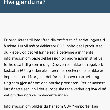
Hva gjør du nå?
Er produktene til bedriften din omfattet, så er det ingen tid
å miste. Du vil måtte deklarere CO2-innholdet i produktet
du kjøper, og det vil lønne seg å begynne å innhente
informasjon om både deklarasjon og andre administrative
forhold så tidlig som mulig. Dessverre er ikke alt regelverk
fastsatt i EU, og siden eksisterende regelverk heller ikke er
implementert i Norge er det fortsatt noen uklarheter og
ting som gjenstår om den norske prosessen. Det er uansett
lurt å sette seg inn i det europeiske regelverket og hva vi nå
vet om den norske implementeringen.
Informasjon om plikter du har som CBAM-importør kan