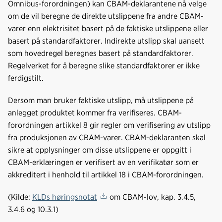
Omnibus-forordningen) kan CBAM-deklarantene nå velge
om de vil beregne de direkte utslippene fra andre CBAM-
varer enn elektrisitet basert på de faktiske utslippene eller
basert på standardfaktorer. Indirekte utslipp skal uansett
som hovedregel beregnes basert på standardfaktorer.
Regelverket for å beregne slike standardfaktorer er ikke
ferdigstilt.
Dersom man bruker faktiske utslipp, må utslippene på
anlegget produktet kommer fra verifiseres. CBAM-
forordningen artikkel 8 gir regler om verifisering av utslipp
fra produksjonen av CBAM-varer. CBAM-deklaranten skal
sikre at opplysninger om disse utslippene er oppgitt i
CBAM-erklæringen er verifisert av en verifikatør som er
akkreditert i henhold til artikkel 18 i CBAM-forordningen.
(Kilde:
KLDs høringsnotat
om CBAM-lov, kap. 3.4.5,
3.4.6 og 10.3.1)