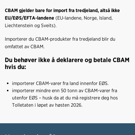
CBAM gjelder bare for import fra tredjeland, altså ikke
EU/EØS/EFTA-landene
(EU-landene, Norge, Island,
Liechtenstein og Sveits).
Importerer du CBAM-produkter fra tredjeland blir du
omfattet av CBAM.
Du behøver ikke å deklarere og betale CBAM
hvis du:
importerer CBAM-varer fra land innenfor EØS.
importerer mindre enn 50 tonn av CBAM-varer fra
utenfor EØS – husk da at du må registrere deg hos
Tolletaten i løpet av høsten 2026.