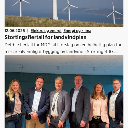
12.06.2026
|
Elektro og energi
,
Energi og klima
Stortingsflertall for landvindplan
Det ble flertall for MDG sitt forslag om en helhetlig plan for
mer arealvennlig utbygging av landvind i Stortinget 10.
juni.