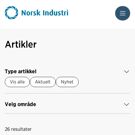
Meny
Artikler
Type artikkel
Vis alle
Aktuelt
Nyhet
Velg område
26
resultater