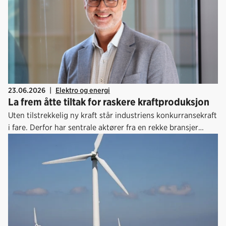
23.06.2026
|
Elektro og energi
La frem åtte tiltak for raskere kraftproduksjon
Uten tilstrekkelig ny kraft står industriens konkurransekraft
i fare. Derfor har sentrale aktører fra en rekke bransjer
utarbeidet konkrete tiltak for å få fart på ny
kraftproduksjon.