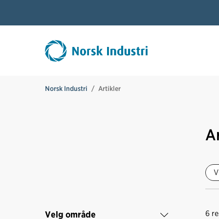
Norsk Industri
Artikler
Ar
V
6
re
Velg område