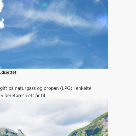
udsjettet
gift på naturgass og propan (LPG) i enkelte
dereføres i ett år til.