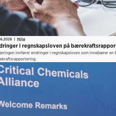
06.2026
|
Miljø
dringer i regnskapsloven på bærekraftsrappor
jeringen innfører endringer i regnskapsloven som innebærer en be
ekraftsrapportering.