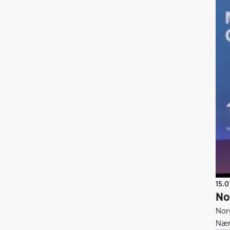
15.0
No
Norg
Nær