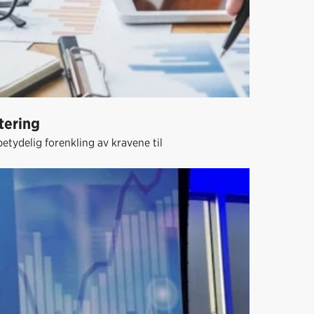
tering
tydelig forenkling av kravene til