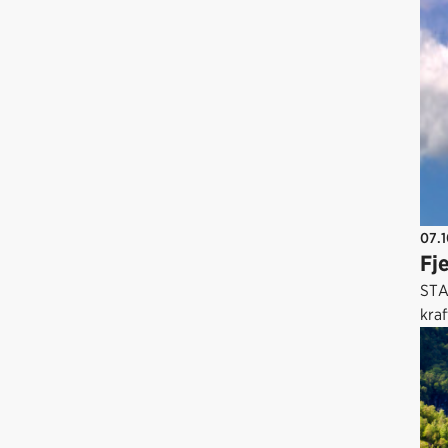
07.
Fje
STA
kraf