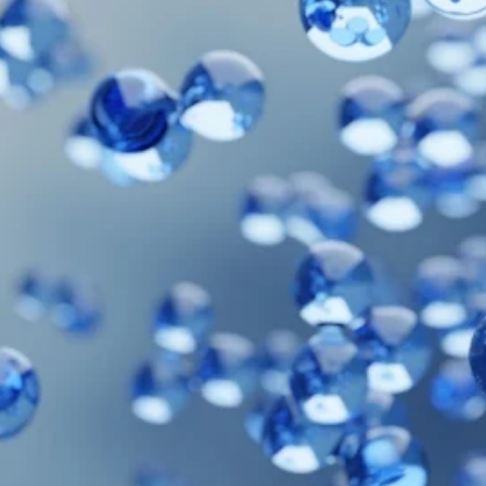
stri på alliansens første generalforsamling.