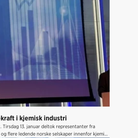
raft i kjemisk industri
r. Tirsdag 13. januar deltok representanter fra
og flere ledende norske selskaper innenfor kjemisk