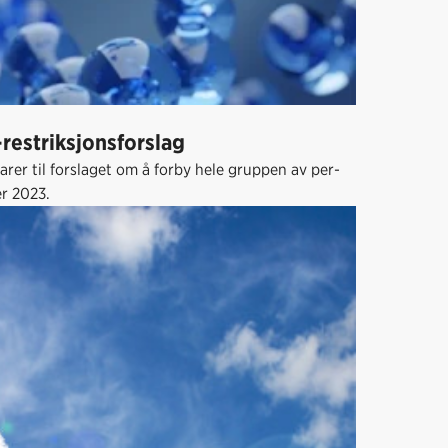
-restriksjonsforslag
 til forslaget om å forby hele gruppen av per-
er 2023.