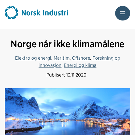
Meny
Norge når ikke klimamålene
Elektro og energi
,
Maritim
,
Offshore
,
Forskning og
innovasjon
,
Energi og klima
Publisert
13.11.2020