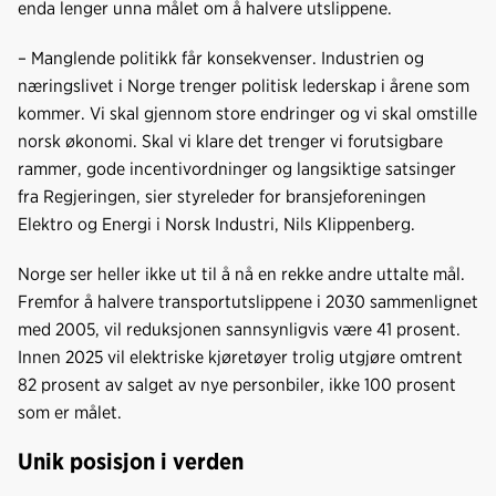
enda lenger unna målet om å halvere utslippene.
– Manglende politikk får konsekvenser. Industrien og
næringslivet i Norge trenger politisk lederskap i årene som
kommer. Vi skal gjennom store endringer og vi skal omstille
norsk økonomi. Skal vi klare det trenger vi forutsigbare
rammer, gode incentivordninger og langsiktige satsinger
fra Regjeringen, sier styreleder for bransjeforeningen
Elektro og Energi i Norsk Industri, Nils Klippenberg.
Norge ser heller ikke ut til å nå en rekke andre uttalte mål.
Fremfor å halvere transportutslippene i 2030 sammenlignet
med 2005, vil reduksjonen sannsynligvis være 41 prosent.
Innen 2025 vil elektriske kjøretøyer trolig utgjøre omtrent
82 prosent av salget av nye personbiler, ikke 100 prosent
som er målet.
Unik posisjon i verden