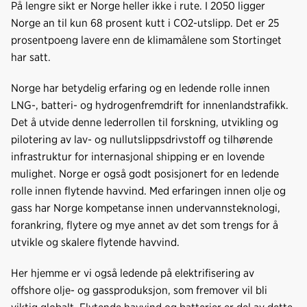
På lengre sikt er Norge heller ikke i rute. I 2050 ligger
Norge an til kun 68 prosent kutt i CO2-utslipp. Det er 25
prosentpoeng lavere enn de klimamålene som Stortinget
har satt.
Norge har betydelig erfaring og en ledende rolle innen
LNG-, batteri- og hydrogenfremdrift for innenlandstrafikk.
Det å utvide denne lederrollen til forskning, utvikling og
pilotering av lav- og nullutslippsdrivstoff og tilhørende
infrastruktur for internasjonal shipping er en lovende
mulighet. Norge er også godt posisjonert for en ledende
rolle innen flytende havvind. Med erfaringen innen olje og
gass har Norge kompetanse innen undervannsteknologi,
forankring, flytere og mye annet av det som trengs for å
utvikle og skalere flytende havvind.
Her hjemme er vi også ledende på elektrifisering av
offshore olje- og gassproduksjon, som fremover vil bli