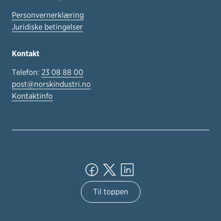
Personvernerklæring
Juridiske betingelser
Kontakt
Telefon:
23 08 88 00
post@norskindustri.no
Kontaktinfo
Til toppen