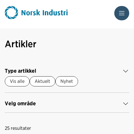
Meny
Artikler
Type artikkel
Vis alle
Aktuelt
Nyhet
Velg område
25
resultater