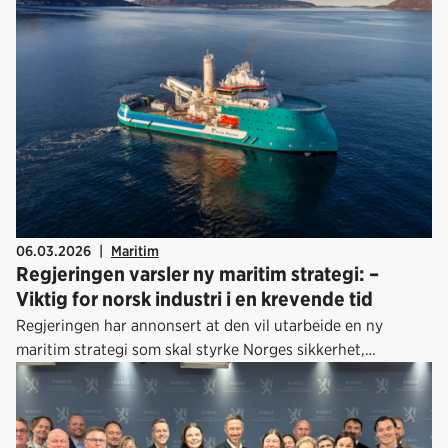
06.03.2026
|
Maritim
Regjeringen varsler ny maritim strategi: –
Viktig for norsk industri i en krevende tid
Regjeringen har annonsert at den vil utarbeide en ny
maritim strategi som skal styrke Norges sikkerhet,
konkurransekraft og grønne omstilling.