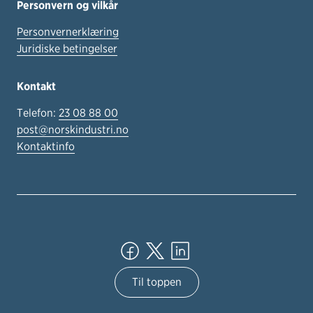
Personvern og vilkår
Personvernerklæring
Juridiske betingelser
Kontakt
Telefon:
23 08 88 00
post@norskindustri.no
Kontaktinfo
Til toppen