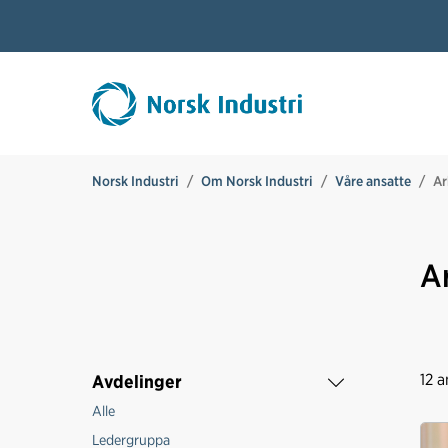
Norsk Industri
Om Norsk Industri
Våre ansatte
Ar
A
12
an
Avdelinger
Alle
Ledergruppa