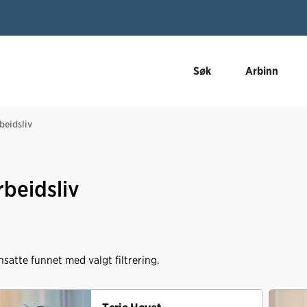
Søk
Arbinn
beidsliv
rbeidsliv
satte funnet med valgt filtrering.