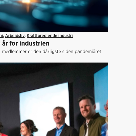
mi
,
Arbeidsliv
,
Kraftforedlende industri
år for industrien
s medlemmer er den dårligste siden pandemiåret