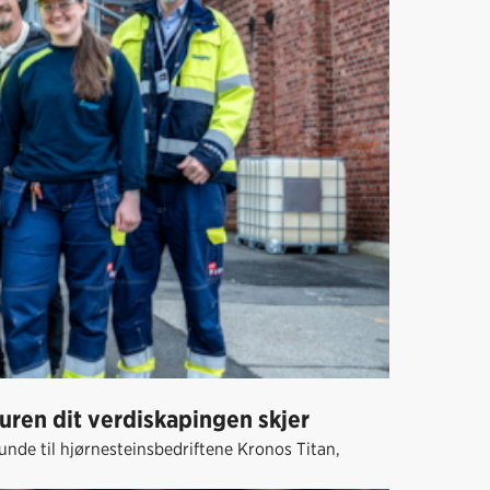
turen dit verdiskapingen skjer
nde til hjørnesteinsbedriftene Kronos Titan,