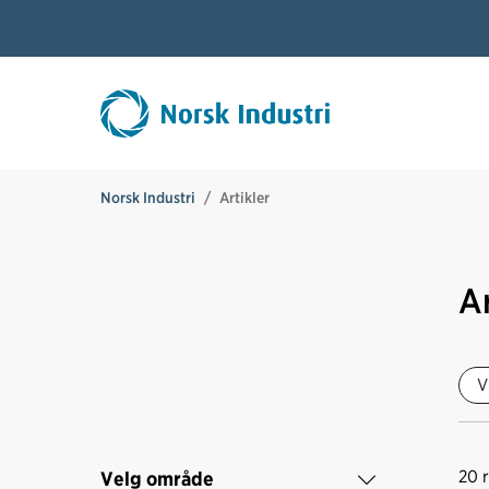
Norsk Industri
Artikler
Ar
V
20
r
Velg område