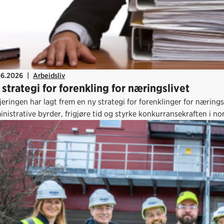
06.2026
|
Arbeidsliv
 strategi for forenkling for næringslivet
eringen har lagt frem en ny strategi for forenklinger for næring
nistrative byrder, frigjøre tid og styrke konkurransekraften i n