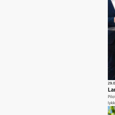
29.
La
Pilo
lykk
vari