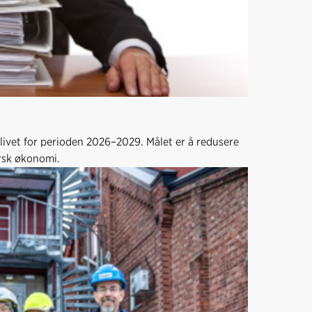
slivet for perioden 2026–2029. Målet er å redusere
orsk økonomi.