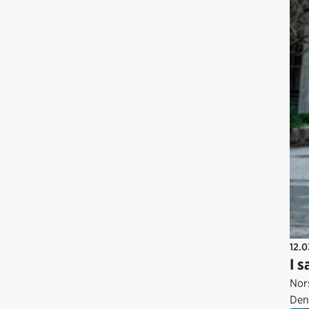
12.
I 
Nor
Den