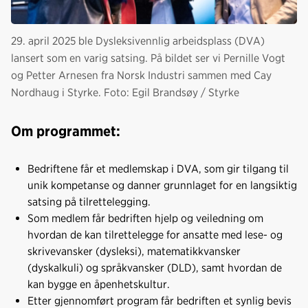
29. april 2025 ble Dysleksivennlig arbeidsplass (DVA)
lansert som en varig satsing. På bildet ser vi Pernille Vogt
og Petter Arnesen fra Norsk Industri sammen med Cay
Nordhaug i Styrke. Foto: Egil Brandsøy / Styrke
Om programmet:
Bedriftene får et medlemskap i DVA, som gir tilgang til
unik kompetanse og danner grunnlaget for en langsiktig
satsing på tilrettelegging.
Som medlem får bedriften hjelp og veiledning om
hvordan de kan tilrettelegge for ansatte med lese- og
skrivevansker (dysleksi), matematikkvansker
(dyskalkuli) og språkvansker (DLD), samt hvordan de
kan bygge en åpenhetskultur.
Etter gjennomført program får bedriften et synlig bevis