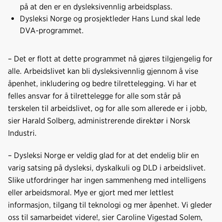
på at den er en dysleksivennlig arbeidsplass.
Dysleksi Norge og prosjektleder Hans Lund skal lede
DVA-programmet.
– Det er flott at dette programmet nå gjøres tilgjengelig for
alle. Arbeidslivet kan bli dysleksivennlig gjennom å vise
åpenhet, inkludering og bedre tilrettelegging. Vi har et
felles ansvar for å tilrettelegge for alle som står på
terskelen til arbeidslivet, og for alle som allerede er i jobb,
sier Harald Solberg, administrerende direktør i Norsk
Industri.
– Dysleksi Norge er veldig glad for at det endelig blir en
varig satsing på dysleksi, dyskalkuli og DLD i arbeidslivet.
Slike utfordringer har ingen sammenheng med intelligens
eller arbeidsmoral. Mye er gjort med mer lettlest
informasjon, tilgang til teknologi og mer åpenhet. Vi gleder
oss til samarbeidet videre!, sier Caroline Vigestad Solem,