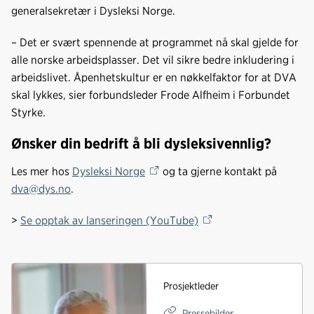
generalsekretær i Dysleksi Norge.
– Det er svært spennende at programmet nå skal gjelde for
alle norske arbeidsplasser. Det vil sikre bedre inkludering i
arbeidslivet. Åpenhetskultur er en nøkkelfaktor for at DVA
skal lykkes, sier forbundsleder Frode Alfheim i Forbundet
Styrke.
Ønsker din bedrift å bli dysleksivennlig?
Les mer hos
Dysleksi Norge
og ta gjerne kontakt på
dva@dys.no
.
>
Se opptak av lanseringen (YouTube)
Prosjektleder
Pressebilder