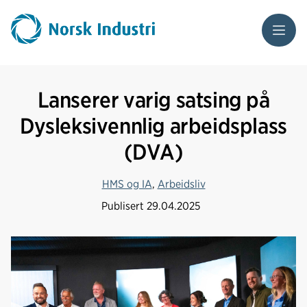
Meny
Lanserer varig satsing på
Dysleksivennlig arbeidsplass
(DVA)
HMS og IA
,
Arbeidsliv
Publisert
29.04.2025