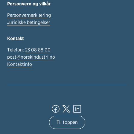
Personvern og vilkår
Personvernerklæring
Juridiske betingelser
Kontakt
Telefon:
23 08 88 00
post@norskindustri.no
Kontaktinfo
Til toppen