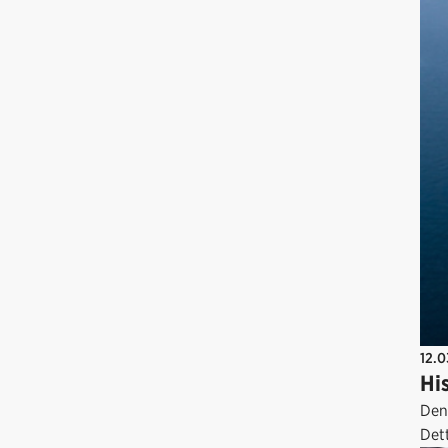
12.
Hi
Den 
Det