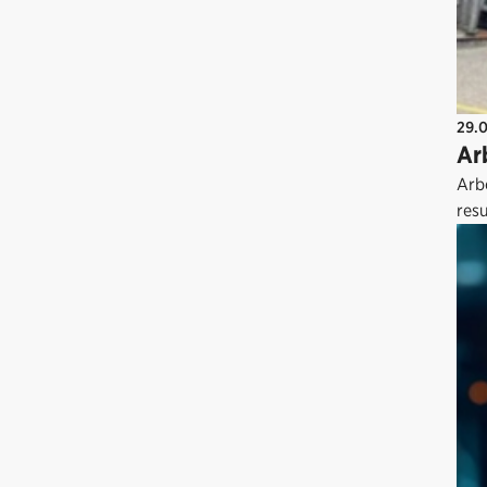
29.
Ar
Arbe
resu