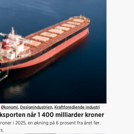
,
Økonomi
,
Designindustrien
,
Kraftforedlende industri
eksporten når 1 400 milliarder kroner
oner i 2025, en økning på 6 prosent fra året før.
s.