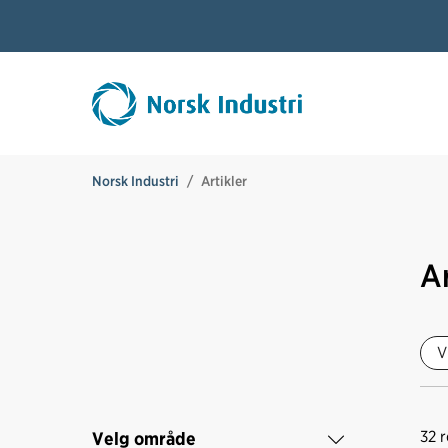
Norsk Industri
Artikler
Ar
V
32
r
Velg område