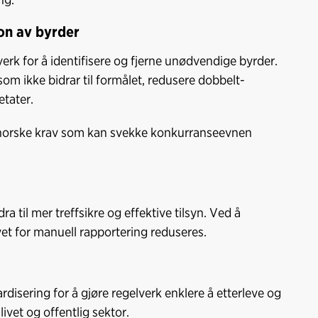
on av byrder
erk for å identifisere og fjerne unødvendige byrder.
om ikke bidrar til formålet, redusere dobbelt-
tater.
rnorske krav som kan svekke konkurranseevnen
a til mer treffsikre og effektive tilsyn. Ved å
t for manuell rapportering reduseres.
disering for å gjøre regelverk enklere å etterleve og
livet og offentlig sektor.