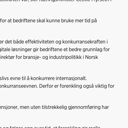
for at bedriftene skal kunne bruke mer tid på
er det både effektiviteten og konkurransekraften i
itale løsninger gir bedriftene et bedre grunnlag for
rektør for bransje- og industripolitikk i Norsk
ivs evne til å konkurrere internasjonalt.
kurranseevnen. Derfor er forenkling også viktig for
tensjoner, men uten tilstrekkelig gjennomføring har