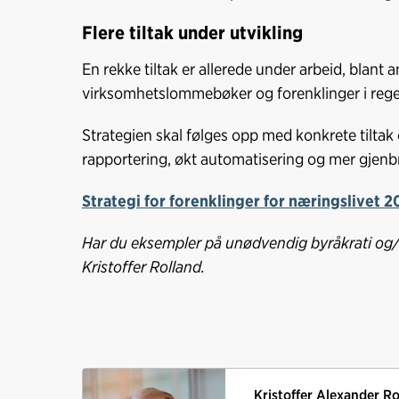
Flere tiltak under utvikling
En rekke tiltak er allerede under arbeid, blant a
virksomhetslommebøker og forenklinger i rege
Strategien skal følges opp med konkrete tiltak
rapportering, økt automatisering og mer gjenb
S
trategi for forenklinger for næringslivet
Har du eksempler på unødvendig byråkrati og/ell
Kristoffer Rolland.
Kristoffer Alexander Ro