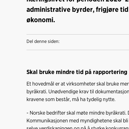
administrative byrder, frigjøre ti
økonomi.
Del denne siden:
Skal bruke mindre tid på rapportering
Et hovedmål er at virksomheter skal bruke mer
byråkrati. Unødvendige krav til dokumentasjon o
kravene som består, må ha tydelig nytte.
- Norske bedrifter skal møte mindre byråkrati. D
Kommunikasjonen med myndighetene skal bli en
selve verdiskapingen og på å styrke konkurrans