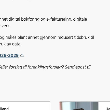
nnet digital bokføring og e-fakturering, digitale
lverk.
 og måles blant annet gjennom redusert tidsbruk til
ruk av data.
 2026-2029
er forslag til forenklingsforslag? Send epost til
lland
J