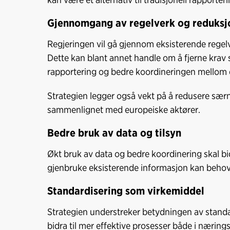
Gjennomgang av regelverk og reduksj
Regjeringen vil gå gjennom eksisterende regelv
Dette kan blant annet handle om å fjerne krav s
rapportering og bedre koordineringen mellom e
Strategien legger også vekt på å redusere sæ
sammenlignet med europeiske aktører.
Bedre bruk av data og tilsyn
Økt bruk av data og bedre koordinering skal bidr
gjenbruke eksisterende informasjon kan behove
Standardisering som virkemiddel
Strategien understreker betydningen av standar
bidra til mer effektive prosesser både i nærings