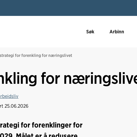
Søk
Arbinn
strategi for forenkling for næringslivet
nkling for næringsliv
rbeidsliv
ert
25.06.2026
rategi for forenklinger for
029. Målet er å redusere