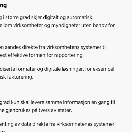
ing
g i større grad skjer digitalt og automatisk.
e mellom virksomheter og myndigheter uten behov for
n sendes direkte fra virksomhetens systemer til
st effektive formen for rapportering.
diserte formater og digitale løsninger, for eksempel
sk fakturering.
ig grad kun skal levere samme informasjon én gang til
ne gjenbrukes på tvers av etater.
henting av data direkte fra virksomhetenes systemer
ng.