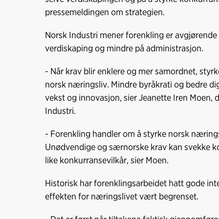
pressemeldingen om strategien.
Norsk Industri mener forenkling er avgjørende 
verdiskaping og mindre på administrasjon.
- Når krav blir enklere og mer samordnet, styrk
norsk næringsliv. Mindre byråkrati og bedre dig
vekst og innovasjon, sier Jeanette Iren Moen, di
Industri.
- Forenkling handler om å styrke norsk næringsl
Unødvendige og særnorske krav kan svekke kon
like konkurransevilkår, sier Moen.
Historisk har forenklingsarbeidet hatt gode in
effekten for næringslivet vært begrenset.