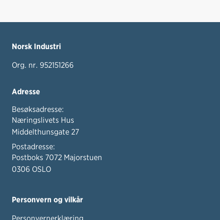
Norsk Industri
Org. nr. 952151266
Adresse
Besøksadresse:
Næringslivets Hus
Middelthunsgate 27
Postadresse:
Postboks 7072 Majorstuen
0306 OSLO
Personvern og vilkår
Personvernerklæring