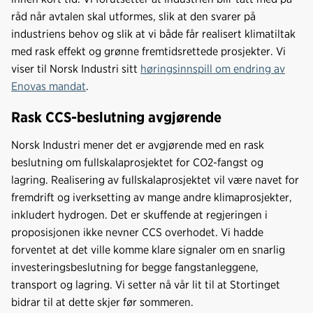
råd når avtalen skal utformes, slik at den svarer på
industriens behov og slik at vi både får realisert klimatiltak
med rask effekt og grønne fremtidsrettede prosjekter. Vi
viser til Norsk Industri sitt
høringsinnspill om endring av
Enovas mandat
.
Rask CCS-beslutning avgjørende
Norsk Industri mener det er avgjørende med en rask
beslutning om fullskalaprosjektet for CO2-fangst og
lagring. Realisering av fullskalaprosjektet vil være navet for
fremdrift og iverksetting av mange andre klimaprosjekter,
inkludert hydrogen. Det er skuffende at regjeringen i
proposisjonen ikke nevner CCS overhodet. Vi hadde
forventet at det ville komme klare signaler om en snarlig
investeringsbeslutning for begge fangstanleggene,
transport og lagring. Vi setter nå vår lit til at Stortinget
bidrar til at dette skjer før sommeren.