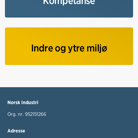
Kompetanse
Indre og ytre miljø
Norsk Industri
Org. nr. 952151266
Adresse