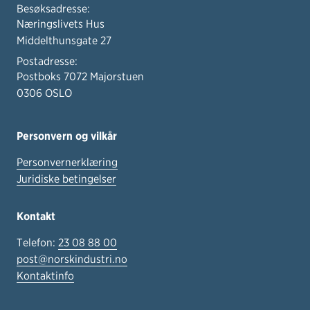
Besøksadresse:
Næringslivets Hus
Middelthunsgate 27
Postadresse:
Postboks 7072 Majorstuen
0306 OSLO
Personvern og vilkår
Personvernerklæring
Juridiske betingelser
Kontakt
Telefon:
23 08 88 00
post@norskindustri.no
Kontaktinfo