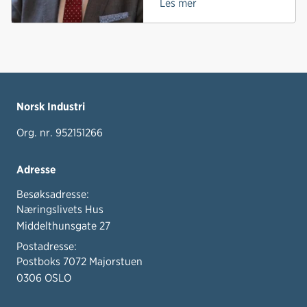
Les mer
Norsk Industri
Org. nr. 952151266
Adresse
Besøksadresse:
Næringslivets Hus
Middelthunsgate 27
Postadresse:
Postboks 7072 Majorstuen
0306 OSLO