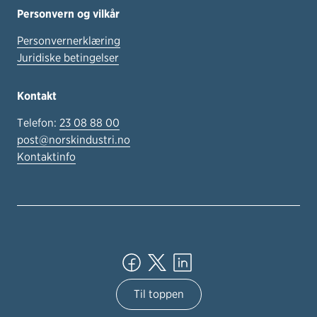
Personvern og vilkår
Personvernerklæring
Juridiske betingelser
Kontakt
Telefon:
23 08 88 00
post@norskindustri.no
Kontaktinfo
Til toppen