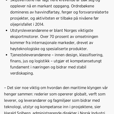
opplever nå en markant oppgang. Ordrebøkene
domineres av havvindfartøy, ferger og forsvarsrelaterte
prosjekter, og aktiviteten er tilbake på nivåene før
oljeprisfallet i 2014.
Utstyrsleverandørene er blant Norges viktigste
eksportmotorer. Over 70 prosent av omsetningen
kommer fra internasjonale markeder, drevet av
høyteknologiske og spesialiserte produkter.
Tjenesteleverandørene – innen design, klassifisering,
finans, jus og logistikk – utgjør et kompetansetungt
fundament i næringen og bidrar med stabil
verdiskaping.
– Det sier noe viktig om hvordan den maritime klyngen vår
henger sammen: rederier som opererer globalt, verft som
leverer, og leverandører og fagmiljøer som bidrar med
teknologi, utstyr og kompetanse inn i prosjektene, sier
Harald Solberg, administrerende direktør i Norsk Industri.