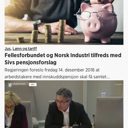
Jus
,
Lønn og tariff
Fellesforbundet og Norsk Industri tilfreds med
Sivs pensjonsforslag
Regjeringen foreslo fredag 14. desember 2018 at
arbeidstakere med innskuddspensjon skal få samlet
pensjonen i en egen pensjonskonto.