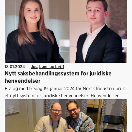
18.01.2024
|
Jus
,
Lønn og tariff
Nytt saksbehandlingssystem for juridiske
henvendelser
Fra og med fredag 19. januar 2024 tar Norsk Industri i bruk
et nytt system for juridiske henvendelser. Henvendelser
som sendes per e-post vil ikke lengre bli behandlet.