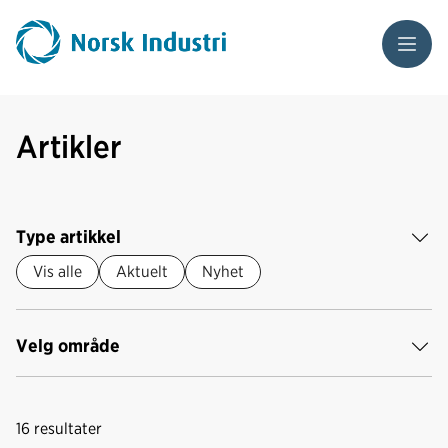
Meny
Artikler
Type artikkel
Vis alle
Aktuelt
Nyhet
Velg område
16
resultater