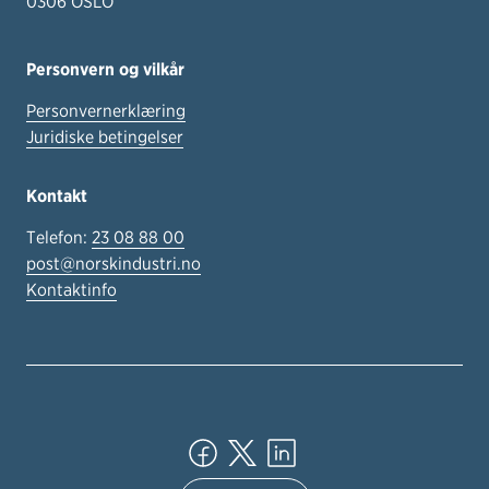
0306 OSLO
Personvern og vilkår
Personvernerklæring
Juridiske betingelser
Kontakt
Telefon:
23 08 88 00
post@norskindustri.no
Kontaktinfo