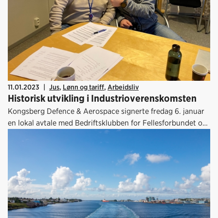
11.01.2023
|
Jus
,
Lønn og tariff
,
Arbeidsliv
Historisk utvikling i Industrioverenskomsten
Kongsberg Defence & Aerospace signerte fredag 6. januar
en lokal avtale med Bedriftsklubben for Fellesforbundet om
innføring av Bilag 5 i Industrioverenskomsten.