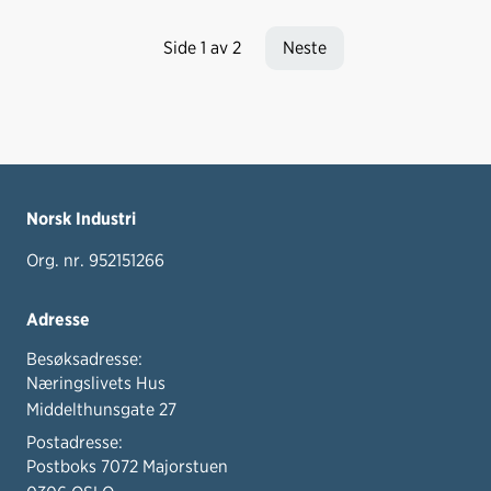
tilgjengelige for alle.
Side 1 av 2
Neste
Norsk Industri
Org. nr. 952151266
Adresse
Besøksadresse:
Næringslivets Hus
Middelthunsgate 27
Postadresse:
Postboks 7072 Majorstuen