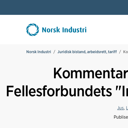
Norsk Industri
Juridisk bistand, arbeidsrett, tariff
Ko
Kommentare
Fellesforbundets "
Jus
,
Publis