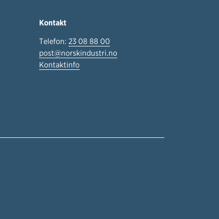
Kontakt
Telefon:
23 08 88 00
post@norskindustri.no
Kontaktinfo