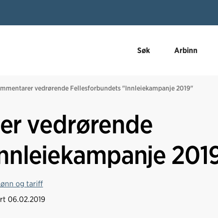
Søk
Arbinn
mmentarer vedrørende Fellesforbundets "Innleiekampanje 2019"
r vedrørende
Innleiekampanje 201
Lønn og tariff
ert
06.02.2019