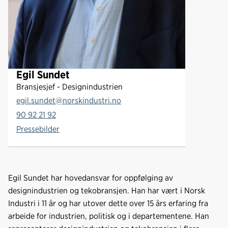
Egil Sundet
Bransjesjef - Designindustrien
egil.sundet@norskindustri.no
90 92 21 92
Pressebilder
Egil Sundet har hovedansvar for oppfølging av
designindustrien og tekobransjen. Han har vært i Norsk
Industri i 11 år og har utover dette over 15 års erfaring fra
arbeide for industrien, politisk og i departementene. Han