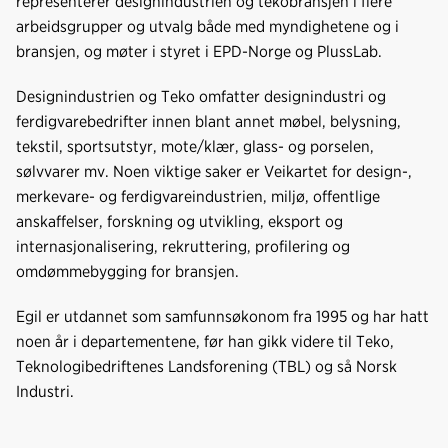
representerer designindustrien og tekobransjen i flere
arbeidsgrupper og utvalg både med myndighetene og i
bransjen, og møter i styret i EPD-Norge og PlussLab.
Designindustrien og Teko omfatter designindustri og
ferdigvarebedrifter innen blant annet møbel, belysning,
tekstil, sportsutstyr, mote/klær, glass- og porselen,
sølvvarer mv. Noen viktige saker er Veikartet for design-,
merkevare- og ferdigvareindustrien, miljø, offentlige
anskaffelser, forskning og utvikling, eksport og
internasjonalisering, rekruttering, profilering og
omdømmebygging for bransjen.
Egil er utdannet som samfunnsøkonom fra 1995 og har hatt
noen år i departementene, før han gikk videre til Teko,
Teknologibedriftenes Landsforening (TBL) og så Norsk
Industri.