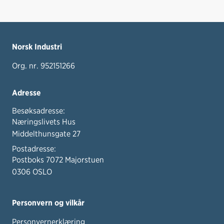
Norsk Industri
Org. nr. 952151266
Adresse
Besøksadresse:
Næringslivets Hus
Middelthunsgate 27
Postadresse:
Postboks 7072 Majorstuen
0306 OSLO
Personvern og vilkår
Personvernerklæring