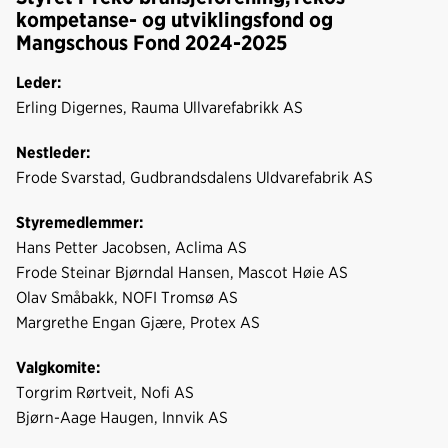
kompetanse- og utviklingsfond og
Mangschous Fond 2024-2025
Leder:
Erling Digernes, Rauma Ullvarefabrikk AS
Nestleder:
Frode Svarstad, Gudbrandsdalens Uldvarefabrik AS
Styremedlemmer:
Hans Petter Jacobsen, Aclima AS
Frode Steinar Bjørndal Hansen, Mascot Høie AS
Olav Småbakk, NOFI Tromsø AS
Margrethe Engan Gjære, Protex AS
Valgkomite:
Torgrim Rørtveit, Nofi AS
Bjørn-Aage Haugen, Innvik AS