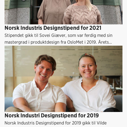
Norsk Industris Designstipend for 2021
Stipendet gikk til Sovei Giæver, som var ferdig med sin
mastergrad i produktdesign fra OsloMet i 2019. Årets
stipend er gitt av Aarsland Møbelfabrikk AS.
Norsk Industri Designstipend for 2019
Norsk Industris Designstipend for 2019 gikk til Vilde