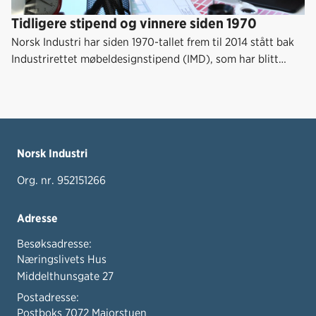
Tidligere stipend og vinnere siden 1970
Norsk Industri har siden 1970-tallet frem til 2014 stått bak
Industrirettet møbeldesignstipend (IMD), som har blitt
tildelt en rekke norske designere. Blant disse er:
Norsk Industri
Org. nr. 952151266
Adresse
Besøksadresse:
Næringslivets Hus
Middelthunsgate 27
Postadresse:
Postboks 7072 Majorstuen