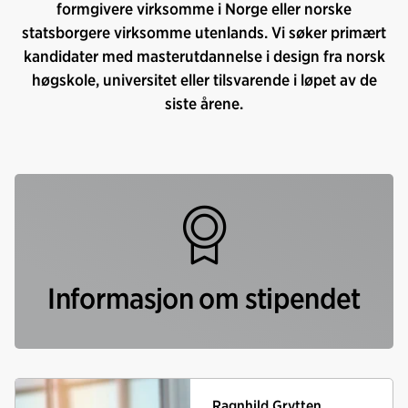
formgivere virksomme i Norge eller norske
statsborgere virksomme utenlands. Vi søker primært
kandidater med masterutdannelse i design fra norsk
høgskole, universitet eller tilsvarende i løpet av de
siste årene.
Informasjon om stipendet
Ragnhild Grytten