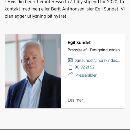
- Hvis din bedrift er interessert i å tilby stipend for 2020, ta
kontakt med meg eller Berit Anthonsen, sier Egil Sundet. Vi
planlegger utlysning på nyåret.
Egil Sundet
Bransjesjef - Designindustrien
egil.sundet@norskindustri.no
90 92 21 92
Pressebilder
Les mer