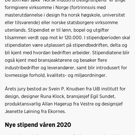
formgivere virksomme i Norge (fortrinnsvis med
masterutdannelse i design fra norsk høgskole, universitet
eller tilsvarende) eller norske statsborgere virksomme
utenlands. Stipendiet er til lønn, bopel og utgifter
tilsammen verdt opp mot kr 120.000. I stipendperioden skal
stipendiaten være utplassert på stipendbedriften, delta og
bli kjent med hvordan bedriften arbeider. Stipendiatene blir
også kjent med bransjeaktørene og besøker flere
industribedrifter og leverandører, samt blir introdusert for
lovmessige forhold, kvalitets- og miljøordninger.
Årets jury bestod av Svein P. Knudsen fra UiB institutt for
design, designer Runa Klock, bransjesjef Egil Sundet,
produktansvarlig Allan Hagerup fra Vestre og designsjef
Jeanette Løining fra Ekornes.
Nye stipend våren 2020