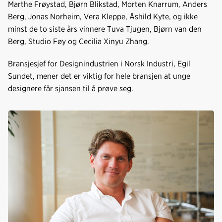
Marthe Frøystad, Bjørn Blikstad, Morten Knarrum, Anders
Berg, Jonas Norheim, Vera Kleppe, Åshild Kyte, og ikke
minst de to siste års vinnere Tuva Tjugen, Bjørn van den
Berg, Studio Føy og Cecilia Xinyu Zhang.
Bransjesjef for Designindustrien i Norsk Industri, Egil
Sundet, mener det er viktig for hele bransjen at unge
designere får sjansen til å prøve seg.