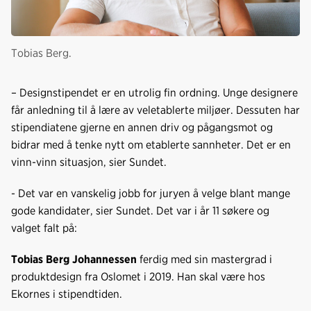
Tobias Berg.
– Designstipendet er en utrolig fin ordning. Unge designere
får anledning til å lære av veletablerte miljøer. Dessuten har
stipendiatene gjerne en annen driv og pågangsmot og
bidrar med å tenke nytt om etablerte sannheter. Det er en
vinn-vinn situasjon, sier Sundet.
- Det var en vanskelig jobb for juryen å velge blant mange
gode kandidater, sier Sundet. Det var i år 11 søkere og
valget falt på:
Tobias Berg Johannessen
ferdig med sin mastergrad i
produktdesign fra Oslomet i 2019. Han skal være hos
Ekornes i stipendtiden.