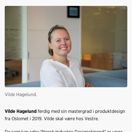
Vilde Hagelund.
Vilde Hagelund
ferdig med sin mastergrad i produktdesign
fra Oslomet i 2019. Vilde skal være hos Vestre.
De som kan søke "Norsk Industris Designstipend" er unge