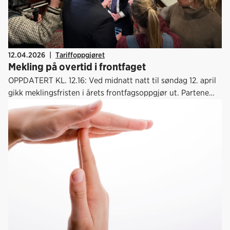
12.04.2026
|
Tariffoppgjøret
Mekling på overtid i frontfaget
OPPDATERT KL. 12.16: Ved midnatt natt til søndag 12. april
gikk meklingsfristen i årets frontfagsoppgjør ut. Partene
forhandler nå på overtid.