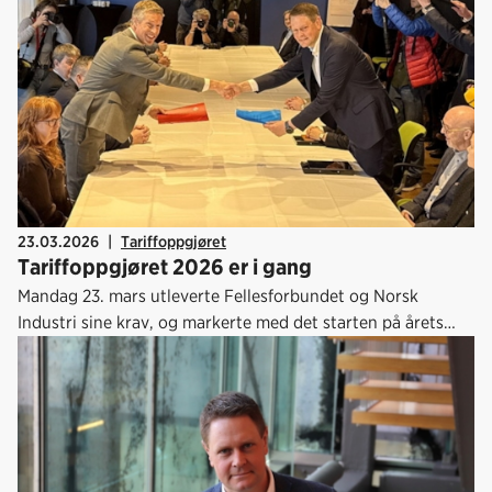
23.03.2026
|
Tariffoppgjøret
Tariffoppgjøret 2026 er i gang
Mandag 23. mars utleverte Fellesforbundet og Norsk
Industri sine krav, og markerte med det starten på årets
lønnsoppgjør.