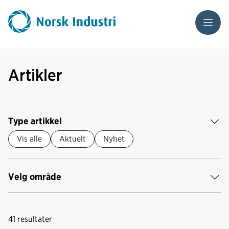
Meny
Artikler
Type artikkel
Vis alle
Aktuelt
Nyhet
Velg område
41
resultater