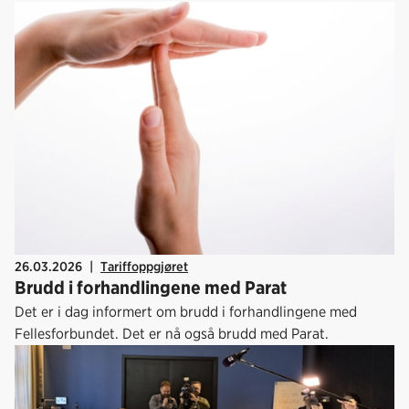
partene for avsluttet torsdag 26. mars.
26.03.2026
|
Tariffoppgjøret
Brudd i forhandlingene med Parat
Det er i dag informert om brudd i forhandlingene med
Fellesforbundet. Det er nå også brudd med Parat.