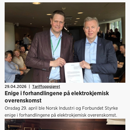
29.04.2026
|
Tariffoppgjøret
Enige i forhandlingene på elektrokjemisk
overenskomst
Onsdag 29. april ble Norsk Industri og Forbundet Styrke
enige i forhandlingene på elektrokjemisk overenskomst.