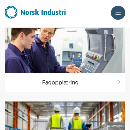
Meny
Fagopplæring