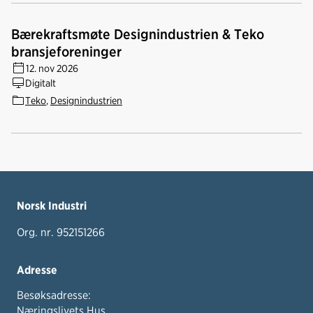
Bærekraftsmøte Designindustrien & Teko
bransjeforeninger
12. nov 2026
Digitalt
Teko
,
Designindustrien
Norsk Industri
Org. nr. 952151266
Adresse
Besøksadresse:
Næringslivets Hus