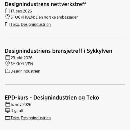
Designindustrens nettverkstreff
17. sep 2026
STOCKHOLM: Den norske ambassaden
Teko
,
Designindustrien
Designindustriens bransjetreff i Sykkylven
29. okt 2026
SYKKYLVEN
Designindustrien
EPD-kurs - Designindustrien og Teko
5. nov 2026
Digitalt
Teko
,
Designindustrien