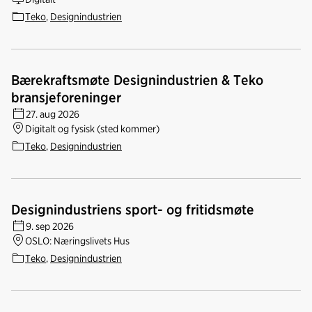
Teko
,
Designindustrien
Bærekraftsmøte Designindustrien & Teko
bransjeforeninger
27. aug 2026
Digitalt og fysisk (sted kommer)
Teko
,
Designindustrien
Designindustriens sport- og fritidsmøte
9. sep 2026
OSLO: Næringslivets Hus
Teko
,
Designindustrien