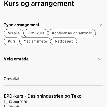
Kurs og arrangement
Type arrangement
Vis alle
HMS-kurs
Konferanser og seminar
Kurs
Medlemsmøte
Nettbasert
Velg område
7
resultater
EPD-kurs - Designindustrien og Teko
13. aug 2026
Digitalt