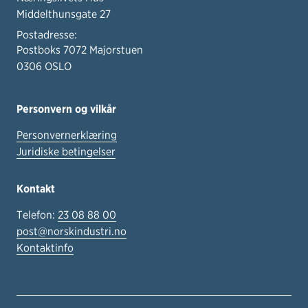
Middelthunsgate 27
Postadresse:
Postboks 7072 Majorstuen
0306 OSLO
Personvern og vilkår
Personvernerklæring
Juridiske betingelser
Kontakt
Telefon:
23 08 88 00
post@norskindustri.no
Kontaktinfo