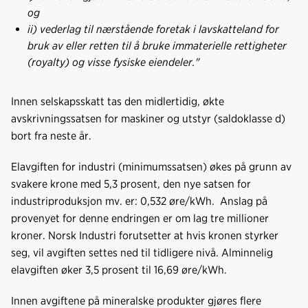
og
ii) vederlag til nærstående foretak i lavskatteland for
bruk av eller retten til å bruke immaterielle rettigheter
(royalty) og visse fysiske eiendeler."
Innen selskapsskatt tas den midlertidig, økte
avskrivningssatsen for maskiner og utstyr (saldoklasse d)
bort fra neste år.
Elavgiften for industri (minimumssatsen) økes på grunn av
svakere krone med 5,3 prosent, den nye satsen for
industriproduksjon mv. er: 0,532 øre/kWh. Anslag på
provenyet for denne endringen er om lag tre millioner
kroner. Norsk Industri forutsetter at hvis kronen styrker
seg, vil avgiften settes ned til tidligere nivå. Alminnelig
elavgiften øker 3,5 prosent til 16,69 øre/kWh.
Innen avgiftene på mineralske produkter gjøres flere