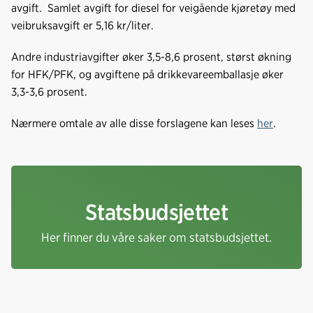
avgift. Samlet avgift for diesel for veigående kjøretøy med
veibruksavgift er 5,16 kr/liter.
Andre industriavgifter øker 3,5-8,6 prosent, størst økning
for HFK/PFK, og avgiftene på drikkevareemballasje øker
3,3-3,6 prosent.
Nærmere omtale av alle disse forslagene kan leses
her
.
Statsbudsjettet
Her finner du våre saker om statsbudsjettet.