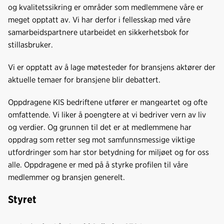
k
n
og kvalitetssikring er områder som medlemmene våre er
meget opptatt av. Vi har derfor i fellesskap med våre
samarbeidspartnere utarbeidet en sikkerhetsbok for
stillasbruker.
Vi er opptatt av å lage møtesteder for bransjens aktører der
aktuelle temaer for bransjene blir debattert.
Oppdragene KIS bedriftene utfører er mangeartet og ofte
omfattende. Vi liker å poengtere at vi bedriver vern av liv
og verdier. Og grunnen til det er at medlemmene har
oppdrag som retter seg mot samfunnsmessige viktige
utfordringer som har stor betydning for miljøet og for oss
alle. Oppdragene er med på å styrke profilen til våre
medlemmer og bransjen generelt.
Styret