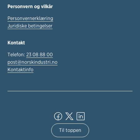
Personvern og vilkår
Personvernerklæring
Juridiske betingelser
Kontakt
Telefon:
23 08 88 00
post@norskindustri.no
Kontaktinfo
Til toppen