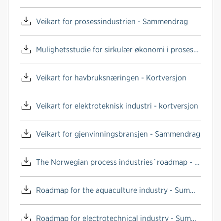
Veikart for prosessindustrien - Sammendrag
Mulighetsstudie for sirkulær økonomi i prosessindustrien
Veikart for havbruksnæringen - Kortversjon
Veikart for elektroteknisk industri - kortversjon
Veikart for gjenvinningsbransjen - Sammendrag
The Norwegian process industries`roadmap - Summary
Roadmap for the aquaculture industry - Summary
Roadmap for electrotechnical industry - Summary