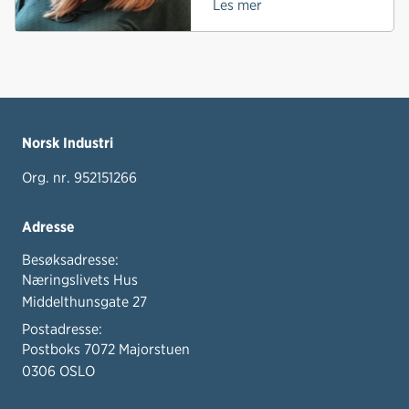
Les mer
Norsk Industri
Org. nr. 952151266
Adresse
Besøksadresse:
Næringslivets Hus
Middelthunsgate 27
Postadresse:
Postboks 7072 Majorstuen
0306 OSLO