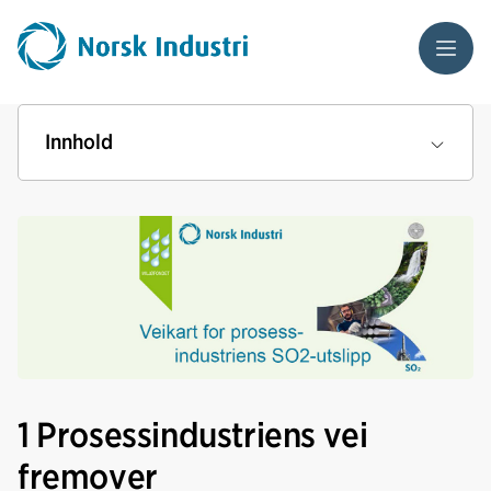
Meny
Innhold
1 Prosessindustriens vei
fremover