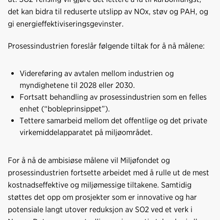
det kan bidra til reduserte utslipp av NOx, støv og PAH, og
gi energieffektiviseringsgevinster.
Prosessindustrien foreslår følgende tiltak for å nå målene:
Videreføring av avtalen mellom industrien og
myndighetene til 2028 eller 2030.
Fortsatt behandling av prosessindustrien som en felles
enhet (“bobleprinsippet”).
Tettere samarbeid mellom det offentlige og det private
virkemiddelapparatet på miljøområdet.
For å nå de ambisiøse målene vil Miljøfondet og
prosessindustrien fortsette arbeidet med å rulle ut de mest
kostnadseffektive og miljømessige tiltakene. Samtidig
støttes det opp om prosjekter som er innovative og har
potensiale langt utover reduksjon av SO2 ved et verk i