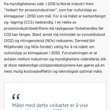
fra myndighetenes side. I 2016 la Norsk Industri frem
“Veikart for prosessindustrien”, som har nullutslipp av
klimagasser i 2050 som mål. For å nå målet er karbonfangst
og -lagring (CCS) nødvendig. I en rekke av
prosessindustribedriftene må røykgassen forbehandles før
CO2 kan fanges. Blant annet må innholdet av svoveldioksid
(SO2) og nitrogenoksid (NOx) reduseres. Dermed blir
Miljøfondet (og NOx-fondet) viktig for å nå målet om
nullutslipp av klimagasser i 2050. Forutsetningen er at
avtalen mellom industrien og myndighetene videreføres slik
at disse nødvendige utslippsreduksjonene kan gjøres på en
mest mulig kostnadseffektiv og teknologisk optimal måte.
Målet med dette veikartet er å vise