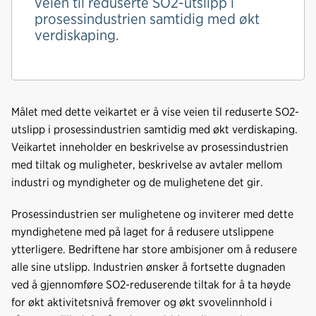
veien til reduserte SO2-utslipp i
prosessindustrien samtidig med økt
verdiskaping.
Målet med dette veikartet er å vise veien til reduserte SO2-
utslipp i prosessindustrien samtidig med økt verdiskaping.
Veikartet inneholder en beskrivelse av prosessindustrien
med tiltak og muligheter, beskrivelse av avtaler mellom
industri og myndigheter og de mulighetene det gir.
Prosessindustrien ser mulighetene og inviterer med dette
myndighetene med på laget for å redusere utslippene
ytterligere. Bedriftene har store ambisjoner om å redusere
alle sine utslipp. Industrien ønsker å fortsette dugnaden
ved å gjennomføre SO2-reduserende tiltak for å ta høyde
for økt aktivitetsnivå fremover og økt svovelinnhold i