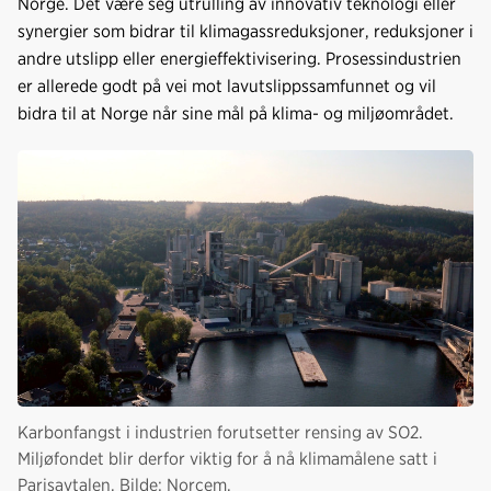
Norge. Det være seg utrulling av innovativ teknologi eller
synergier som bidrar til klimagassreduksjoner, reduksjoner i
andre utslipp eller energieffektivisering. Prosessindustrien
er allerede godt på vei mot lavutslippssamfunnet og vil
bidra til at Norge når sine mål på klima- og miljøområdet.
Karbonfangst i industrien forutsetter rensing av SO2.
Miljøfondet blir derfor viktig for å nå klimamålene satt i
Parisavtalen. Bilde: Norcem.