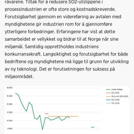
råvarene. Tiltak for å redusere SO2-utslippene i
prosessindustrien er ofte store og kostnadskrevende.
Forutsigbarhet gjennom en videreføring av avtalen med
myndighetene gir industrien rom for å gjennomføre
ytterligere forbedringer. Erfaringene har vist at dette
samarbeidet er vellykket og bidrar til at Norge når sine
miljømål. Samtidig opprettholdes industriens
konkurransekraft. Langsiktighet og forutsigbarhet for både
bedriftene og myndighetene må ligge til grunn for utvikling
av ny teknologi. Det er forutsetningen for suksess på
miljøområdet.