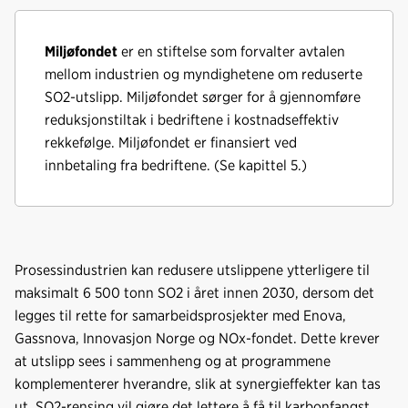
Miljøfondet
er en stiftelse som forvalter avtalen
mellom industrien og myndighetene om reduserte
SO2-utslipp. Miljøfondet sørger for å gjennomføre
reduksjonstiltak i bedriftene i kostnadseffektiv
rekkefølge. Miljøfondet er finansiert ved
innbetaling fra bedriftene. (Se kapittel 5.)
Prosessindustrien kan redusere utslippene ytterligere til
maksimalt 6 500 tonn SO2 i året innen 2030, dersom det
legges til rette for samarbeidsprosjekter med Enova,
Gassnova, Innovasjon Norge og NOx-fondet. Dette krever
at utslipp sees i sammenheng og at programmene
komplementerer hverandre, slik at synergieffekter kan tas
ut. SO2-rensing vil gjøre det lettere å få til karbonfangst,