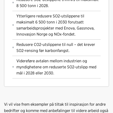
8 500 tonn i 2028.
Ytterligere redusere SO2-utslippene til
maksimalt 6 500 tonn i 2030 forutsatt
samarbeidsprosjekter med Enova, Gassnova,
Innovasjon Norge og NOx-fondet.
Redusere CO2-utslippene til null – det krever
SO2-rensing før karbonfangst.
Videreføre avtalen mellom industrien og
myndighetene om reduserte SO2-utslipp med
mål i 2028 eller 2030.
Vi vil vise frem eksempler på tiltak til inspirasjon for andre
bedrifter og komme med anbefalinger til videre arbeid også