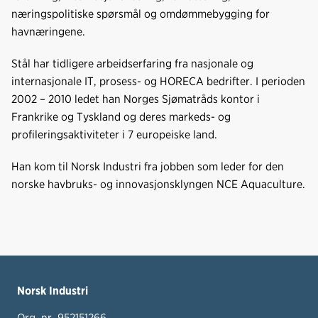
næringspolitiske spørsmål og omdømmebygging for
havnæringene.
Stål har tidligere arbeidserfaring fra nasjonale og
internasjonale IT, prosess- og HORECA bedrifter. I perioden
2002 – 2010 ledet han Norges Sjømatråds kontor i
Frankrike og Tyskland og deres markeds- og
profileringsaktiviteter i 7 europeiske land.
Han kom til Norsk Industri fra jobben som leder for den
norske havbruks- og innovasjonsklyngen NCE Aquaculture.
Norsk Industri
Org. nr. 952151266