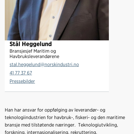
Stål Heggelund
Bransjesjef Maritim og
Havbruksleverandørene
stal.heggelund@norskindustri.no
41 77 37 67
Pressebilder
Han har ansvar for oppfølging av leverandør- og
teknologiindustrien for havbruk-, fiskeri- og den maritime
bransje med tilstøtende næringer. Teknologiutvikling,
forskning, internasjonalisering, rekruttering,