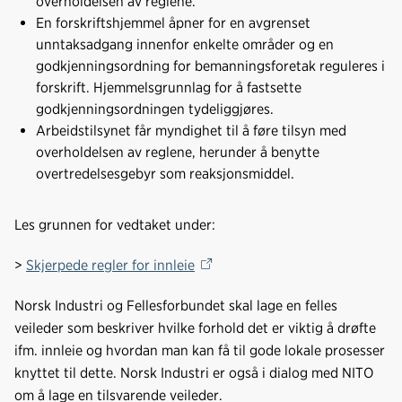
overholdelsen av reglene.
En forskriftshjemmel åpner for en avgrenset
unntaksadgang innenfor enkelte områder og en
godkjenningsordning for bemanningsforetak reguleres i
forskrift. Hjemmelsgrunnlag for å fastsette
godkjenningsordningen tydeliggjøres.
Arbeidstilsynet får myndighet til å føre tilsyn med
overholdelsen av reglene, herunder å benytte
overtredelsesgebyr som reaksjonsmiddel.
Les grunnen for vedtaket under:
>
Skjerpede regler for innleie
Norsk Industri og Fellesforbundet skal lage en felles
veileder som beskriver hvilke forhold det er viktig å drøfte
ifm. innleie og hvordan man kan få til gode lokale prosesser
knyttet til dette. Norsk Industri er også i dialog med NITO
om å lage en tilsvarende veileder.