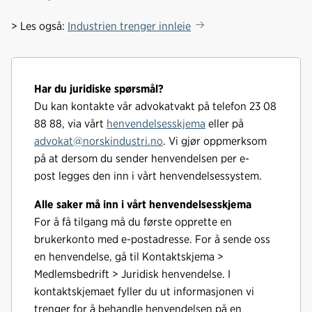
> Les også:
Industrien trenger innleie
Har du juridiske spørsmål?
Du kan kontakte vår advokatvakt på telefon 23 08
88 88, via vårt
henvendelsesskjema
eller på
advokat@norskindustri.no
.
Vi gjør oppmerksom
på at dersom du sender henvendelsen per e-
post
legges den inn i vårt henvendelsessystem.
Alle saker må inn i vårt henvendelsesskjema
For å få tilgang må du første opprette en
brukerkonto med e-postadresse. For å sende oss
en henvendelse, gå til Kontaktskjema >
Medlemsbedrift > Juridisk henvendelse. I
kontaktskjemaet fyller du ut informasjonen vi
trenger for å behandle henvendelsen på en