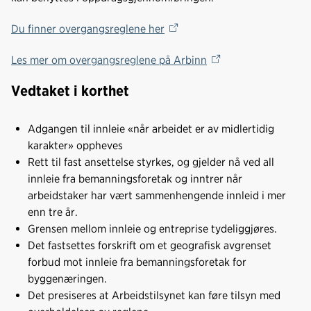
Du finner overgangsreglene her
Les mer om overgangsreglene på Arbinn
Vedtaket i korthet
Adgangen til innleie «når arbeidet er av midlertidig
karakter» oppheves
Rett til fast ansettelse styrkes, og gjelder nå ved all
innleie fra bemanningsforetak og inntrer når
arbeidstaker har vært sammenhengende innleid i mer
enn tre år.
Grensen mellom innleie og entreprise tydeliggjøres.
Det fastsettes forskrift om et geografisk avgrenset
forbud mot innleie fra bemanningsforetak for
byggenæringen.
Det presiseres at Arbeidstilsynet kan føre tilsyn med