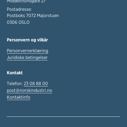
Middelthunsgate 27
Postadresse:
Postboks 7072 Majorstuen
0306 OSLO
Personvern og vilkår
Personvernerklæring
Juridiske betingelser
Kontakt
Telefon:
23 08 88 00
post@norskindustri.no
Kontaktinfo