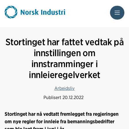
Meny
Stortinget har fattet vedtak på
innstillingen om
innstramminger i
innleieregelverket
Arbeidsliv
Publisert
20.12.2022
Stortinget har nå vedtatt fremlegget fra regjeringen
om nye regler for innleie fra bemanningsbedrifter
som ble lagt fram i juni i år.