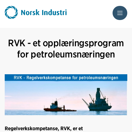
Meny
RVK - et opplæringsprogram
for petroleumsnæringen
Regelverkskompetanse, RVK, er et