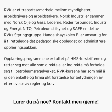
RVK er et trepartssamarbeid mellom myndigheter,
arbeidsgivere og arbeidstakere. Norsk Industri er sammen
med Norsk Olje og Gass, Lederne, Rederiforbundet, Industri
og Energi, NITO, Petroleumstilsynet og SAFE en del av
RVKs Styringsgruppe. Handelshøyskolen BI er ansvarlig for
å tilrettelegge det pedagogiske opplegget og administrere
opplæringspakken.
Opplæringsprogrammene er tuftet på HMS-forskriftene og
retter seg mot alle som direkte eller indirekte må forholde
seg til petroleumsregelverket. RVK-kursene har som mål å
gi den enkelte og firma økt forståelse for betydningen av
etterlevelse av regler og krav.
Lurer du på noe? Kontakt meg gjerne!