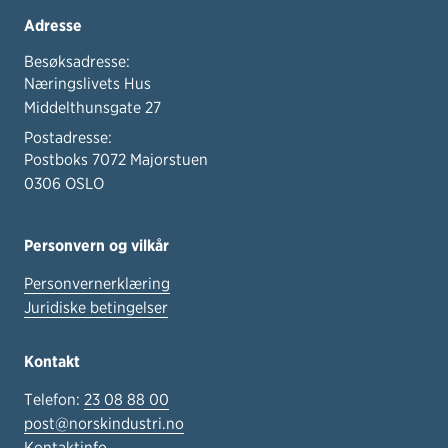
Adresse
Besøksadresse:
Næringslivets Hus
Middelthunsgate 27
Postadresse:
Postboks 7072 Majorstuen
0306 OSLO
Personvern og vilkår
Personvernerklæring
Juridiske betingelser
Kontakt
Telefon:
23 08 88 00
post@norskindustri.no
Kontaktinfo