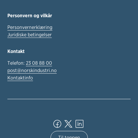
Personvern og vilkår
Personvernerklæring
Juridiske betingelser
Kontakt
Telefon:
23 08 88 00
post@norskindustri.no
Kontaktinfo
Til toppen