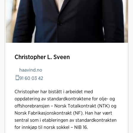
Christopher L. Sveen
haavind.no
91 60 03 42
Christopher har bistått i arbeidet med
oppdatering av standardkontraktene for olje- og
offshorebransjen – Norsk Totalkontrakt (NTK) og
Norsk Fabrikasjonskontrakt (NF). Han har vært
sentral som i etableringen av standardkontrakten
for innkjøp til norsk sokkel – NIB 16.