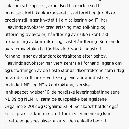
slik som selskapsrett, arbeidsrett, eiendomsrett,
immaterialrett, konkurranserett, skatterett og juridiske
problemstillinger knyttet til digitalisering og IT, har
Haavinds advokater bred erfaring med tolkning og
utforming av avtaler, håndtering av risiko i kontrakt,
forhandling av kontrakter og tvistehåndtering. Som en del
av rammeavtalen bistår Haavind Norsk Industri i
forhandlinger av standardkontraktene etter behov.
Haavinds advokater har vært sentrale i forhandlingene om
og utformingen av de fleste standardkontraktene som i dag
anvendes i offshore- verfts- og leverandørindustrien,
inkludert NF- og NTK kontraktene, Norske
Innkjøpsbetingelser 16, de nordiske leveringsbetingelsene
NL 09 og NLM 10, samt de europeiske betingelsene
Orgalime S 2012 og Orgalime SI 14. Selskapet holder også
kurs i praktisk kontraktsrett for medlemmene og kan
tilrettelegge spesialiserte kurs i den enkelte bedrift.