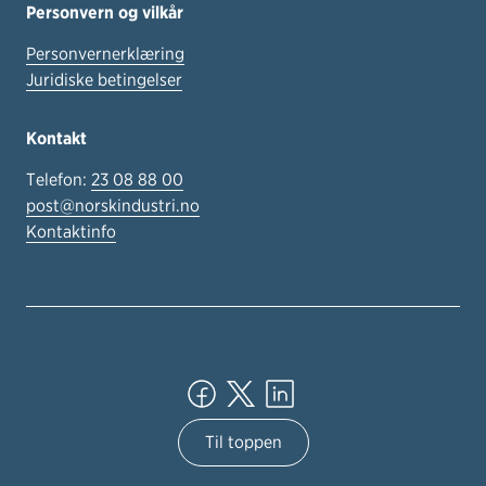
Personvern og vilkår
Personvernerklæring
Juridiske betingelser
Kontakt
Telefon:
23 08 88 00
post@norskindustri.no
Kontaktinfo
Til toppen