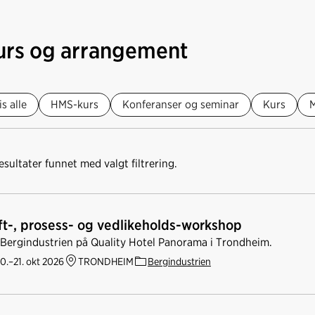
urs og arrangement
is alle
HMS-kurs
Konferanser og seminar
Kurs
esultater funnet med valgt filtrering.
ft-, prosess- og vedlikeholds-workshop
 Bergindustrien på Quality Hotel Panorama i Trondheim.
0.–21. okt 2026
TRONDHEIM
Bergindustrien