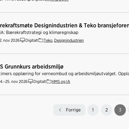
rekraftsmøte Designindustrien & Teko bransjefore
A: Bærekraftstrategi og klimaregnskap
2. nov 2026
Digitalt
Teko
,
Designindustrien
S Grunnkurs arbeidsmiljø
timers opplæring for verneombud og arbeidsmiljøutvalget. Oppl
4.–25. nov 2026
Digitalt
HMS og IA
Forrige
1
2
3