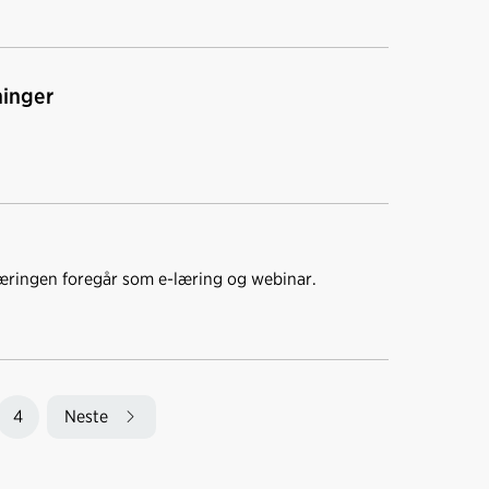
ninger
æringen foregår som e-læring og webinar.
4
Neste