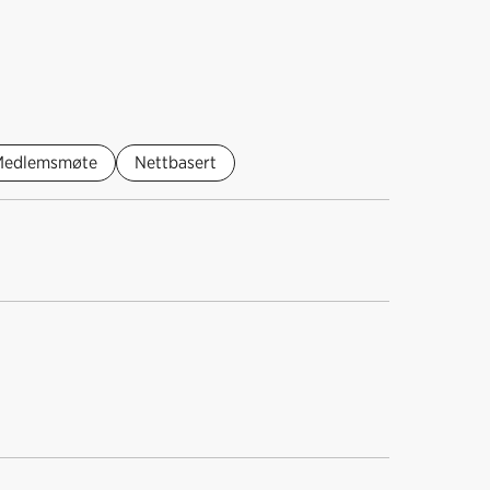
Medlemsmøte
Nettbasert