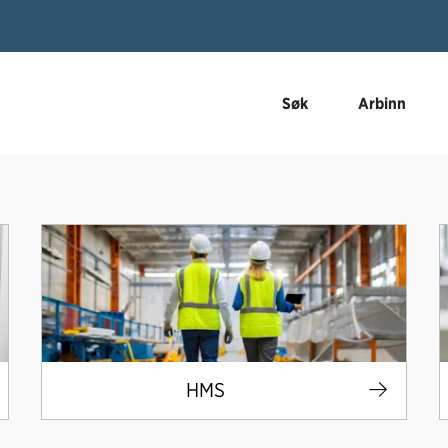
Søk
Arbinn
HMS