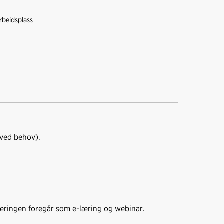
rbeidsplass
 ved behov).
æringen foregår som e-læring og webinar.