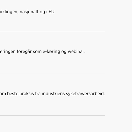
iklingen, nasjonalt og i EU.
æringen foregår som e-læring og webinar.
 om beste praksis fra industriens sykefraværsarbeid.