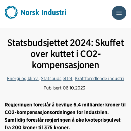
Meny
Statsbudsjettet 2024: Skuffet
over kuttet i CO2-
kompensasjonen
Energi og klima
,
Statsbudsjettet
,
Kraftforedlende industri
Publisert
06.10.2023
Regjeringen foreslår å bevilge 6,4 milliarder kroner til
CO2-kompensasjonsordningen for industrien.
Samtidig foreslår regjeringen å øke kvoteprisgulvet
fra 200 kroner til 375 kroner.