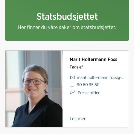
Statsbudsjettet
Her finner du våre saker om statsbudsjettet.
Marit Holtermann Foss
Fagsjef
marit.holtermann.foss@norskindustri.no
90 60 95 60
Pressebilder
Les mer