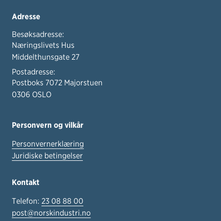
Adresse
Besøksadresse:
Næringslivets Hus
Middelthunsgate 27
Postadresse:
Postboks 7072 Majorstuen
0306 OSLO
Personvern og vilkår
Personvernerklæring
Juridiske betingelser
Kontakt
Telefon:
23 08 88 00
post@norskindustri.no