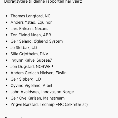
Bidragsytere til denne rapporten har vært:
Thomas Langford, NGI
Anders Ystad, Equinor
Lars Eriksen, Nexans
Tor-Eivind Moen, ABB
Geir Seland, Øglænd System
Jo Sletbak, UD
Sille Grjotheim, DNV
Ingunn Kalve, Subsea7
Jon Dugstad, NORWEP
Anders Gerlach Nielsen, Eksfin
Geir Sjøberg, UD
Øyvind Vigeland, Aibel
John Avaldsnes, Innovasjon Norge
Geir Ove Karlsen, Mainstream
Yngve Børstad, Technip FMC (sekretariat)