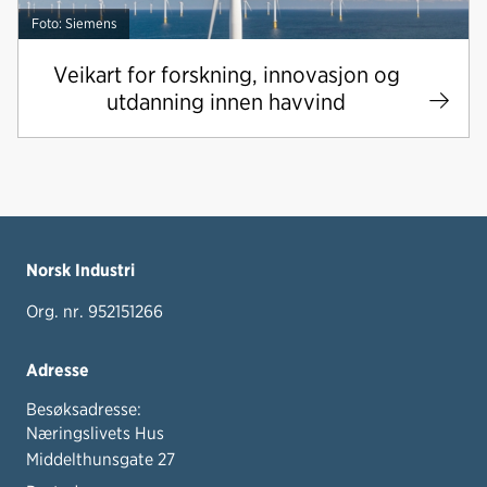
Foto: Siemens
Veikart for forskning, innovasjon og
utdanning innen havvind
Norsk Industri
Org. nr. 952151266
Adresse
Besøksadresse:
Næringslivets Hus
Middelthunsgate 27