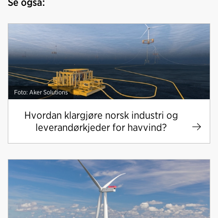
Se også:
Foto: Aker Solutions
Hvordan klargjøre norsk industri og
leverandørkjeder for havvind?