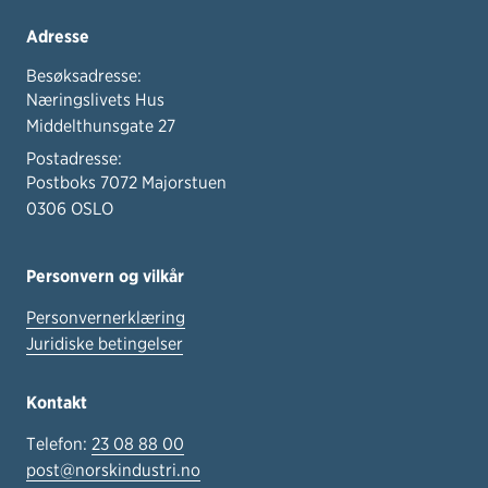
Adresse
Besøksadresse:
Næringslivets Hus
Middelthunsgate 27
Postadresse:
Postboks 7072 Majorstuen
0306 OSLO
Personvern og vilkår
Personvernerklæring
Juridiske betingelser
Kontakt
Telefon:
23 08 88 00
post@norskindustri.no