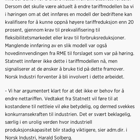
Dersom det skulle være aktuelt å endre tariffmodellen ba vi
i høringen om at det innføres en modell der bedriftene kan
kvalifisere for å kunne oppnå høyere tariffreduksjon enn 20
prosent, gjennom krav til prekvalifisering til
fleksibilitetsmarkedet eller krav til forbruksreduksjoner.
Manglende innføring av en slik modell var også
hovedinnvendingen fra RME til forslaget som var på høring.
Statnett innfører ikke dette i tariffmodellen nå, men
signaliserer at de ønsker å bruke tid på dette framover.
Norsk Industri forventer å bli involvert i dette arbeidet.
- Vi har argumentert klart for at det ikke er behov for å
endre nettariffen. Vedtaket fra Statnett vil føre til at
kostandene til nettleie vil øke betydelig, og dermed svekkes
konkurransekraften til industrien. Det er svært beklagelig,
særlig i en urolig verden hvor industriell
produksjonskapasitet blir stadig viktigere, sier adm.dir. i
Norsk Industri, Harald Solberg.