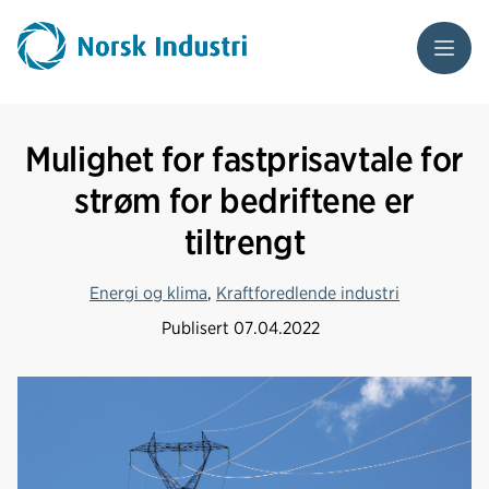
Meny
Mulighet for fastprisavtale for
strøm for bedriftene er
tiltrengt
Energi og klima
,
Kraftforedlende industri
Publisert
07.04.2022