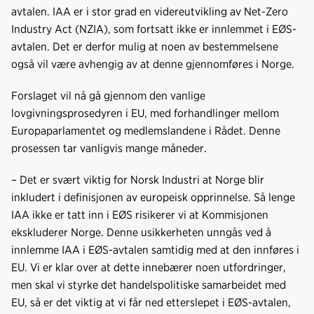
avtalen. IAA er i stor grad en videreutvikling av Net-Zero
Industry Act (NZIA), som fortsatt ikke er innlemmet i EØS-
avtalen. Det er derfor mulig at noen av bestemmelsene
også vil være avhengig av at denne gjennomføres i Norge.
Forslaget vil nå gå gjennom den vanlige
lovgivningsprosedyren i EU, med forhandlinger mellom
Europaparlamentet og medlemslandene i Rådet. Denne
prosessen tar vanligvis mange måneder.
– Det er svært viktig for Norsk Industri at Norge blir
inkludert i definisjonen av europeisk opprinnelse. Så lenge
IAA ikke er tatt inn i EØS risikerer vi at Kommisjonen
ekskluderer Norge. Denne usikkerheten unngås ved å
innlemme IAA i EØS-avtalen samtidig med at den innføres i
EU. Vi er klar over at dette innebærer noen utfordringer,
men skal vi styrke det handelspolitiske samarbeidet med
EU, så er det viktig at vi får ned etterslepet i EØS-avtalen,