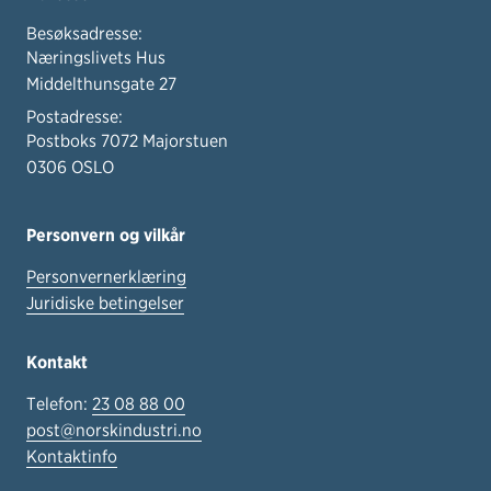
Besøksadresse:
Næringslivets Hus
Middelthunsgate 27
Postadresse:
Postboks 7072 Majorstuen
0306 OSLO
Personvern og vilkår
Personvernerklæring
Juridiske betingelser
Kontakt
Telefon:
23 08 88 00
post@norskindustri.no
Kontaktinfo