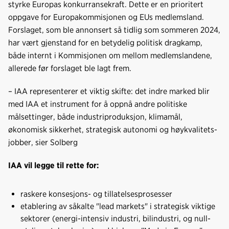
styrke Europas konkurransekraft. Dette er en prioritert
oppgave for Europakommisjonen og EUs medlemsland.
Forslaget, som ble annonsert så tidlig som sommeren 2024,
har vært gjenstand for en betydelig politisk dragkamp,
både internt i Kommisjonen om mellom medlemslandene,
allerede før forslaget ble lagt frem.
– IAA representerer et viktig skifte: det indre marked blir
med IAA et instrument for å oppnå andre politiske
målsettinger, både industriproduksjon, klimamål,
økonomisk sikkerhet, strategisk autonomi og høykvalitets-
jobber, sier Solberg
IAA vil legge til rette for:
raskere konsesjons- og tillatelsesprosesser
etablering av såkalte "lead markets" i strategisk viktige
sektorer (energi-intensiv industri, bilindustri, og null-