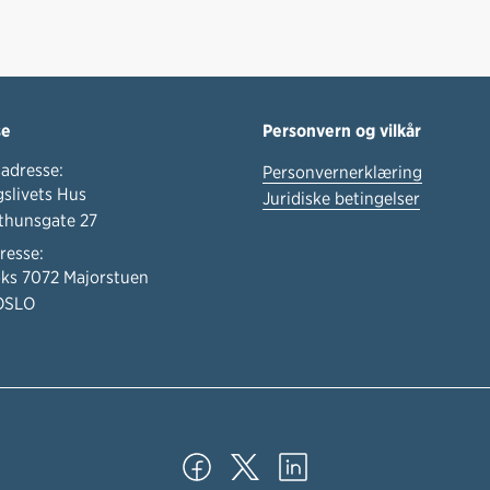
se
Personvern og vilkår
adresse:
Personvernerklæring
slivets Hus
Juridiske betingelser
thunsgate 27
resse:
ks 7072 Majorstuen
OSLO