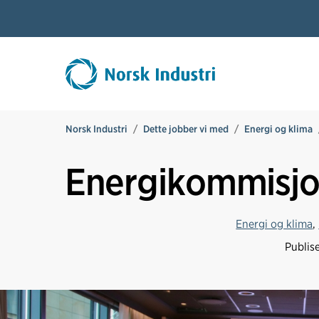
Norsk Industri
Dette jobber vi med
Energi og klima
Energikommisjo
Energi og klima
,
Publis