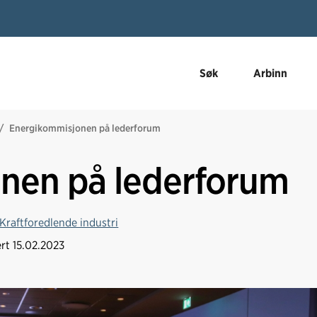
Søk
Arbinn
Energikommisjonen på lederforum
nen på lederforum
Kraftforedlende industri
ert
15.02.2023