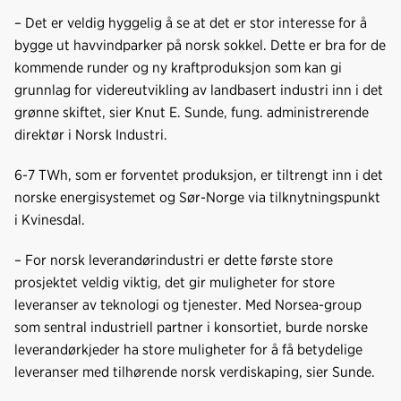
– Det er veldig hyggelig å se at det er stor interesse for å
bygge ut havvindparker på norsk sokkel. Dette er bra for de
kommende runder og ny kraftproduksjon som kan gi
grunnlag for videreutvikling av landbasert industri inn i det
grønne skiftet, sier Knut E. Sunde, fung. administrerende
direktør i Norsk Industri.
6-7 TWh, som er forventet produksjon, er tiltrengt inn i det
norske energisystemet og Sør-Norge via tilknytningspunkt
i Kvinesdal.
– For norsk leverandørindustri er dette første store
prosjektet veldig viktig, det gir muligheter for store
leveranser av teknologi og tjenester. Med Norsea-group
som sentral industriell partner i konsortiet, burde norske
leverandørkjeder ha store muligheter for å få betydelige
leveranser med tilhørende norsk verdiskaping, sier Sunde.