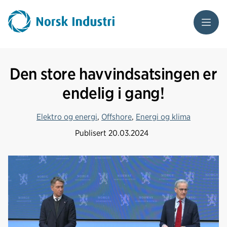
Meny
Den store havvindsatsingen er
endelig i gang!
Elektro og energi
,
Offshore
,
Energi og klima
Publisert
20.03.2024