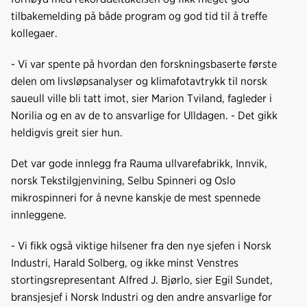
tilbakemelding på både program og god tid til å treffe
kollegaer.
- Vi var spente på hvordan den forskningsbaserte første
delen om livsløpsanalyser og klimafotavtrykk til norsk
saueull ville bli tatt imot, sier Marion Tviland, fagleder i
Norilia og en av de to ansvarlige for Ulldagen. - Det gikk
heldigvis greit sier hun.
Det var gode innlegg fra Rauma ullvarefabrikk, Innvik,
norsk Tekstilgjenvining, Selbu Spinneri og Oslo
mikrospinneri for å nevne kanskje de mest spennede
innleggene.
- Vi fikk også viktige hilsener fra den nye sjefen i Norsk
Industri, Harald Solberg, og ikke minst Venstres
stortingsrepresentant Alfred J. Bjørlo, sier Egil Sundet,
bransjesjef i Norsk Industri og den andre ansvarlige for