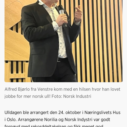
Alfred Bjørlo fra Venstre kom med en hilsen hvor han lovet
jobbe for mer norsk ull! Foto: Norsk Industri
Ulldagen ble arrangert den 24. oktober i Næringslivets Hus
i Oslo. Arrangørene Norilia og Norsk Indystri var godt
fornøyd med rekorddeltakelsen og fikk meget god