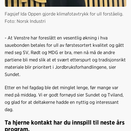
Fagsjef Ida Oppen gjorde klimafotavtrykk for ull forståelig.
Foto: Norsk Industri
- At Venstre har foreslått en vesentlig økning i hva
sauebonden betales for ull av førstesortert kvalitet og gått
med seg SV, Rødt og MDG er bra, men nå må de andre
partiene bli med slik at et svært etterspurt og tradisjonsrikt
materiale blir prioritert i Jordbruksforhandlingene, sier
Sundet.
Etter en hel fagdag ble det minglet lenge, før mange var
med på middag. Vi er godt fornøyd sier Sundet og Tviland,
og glad for at deltakerne hadde en nyttig og interessant
dag.
Ta hjerne kontakt har du innspill til neste års
program.